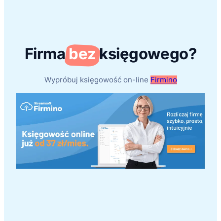
Firma
bez
księgowego?
Wypróbuj księgowość on-line
Firmino