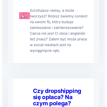
Scrollujesz reelsy, a może
tworzysz? Robisz świetny content
na swoim fb, który buduje
zamieszanie i zainteresowanie?
Canva nie jest Ci obca i angielski
też znasz? Zatem być może praca
w social mediach jest na
wyciągnięcie ręki.
Czy dropshipping
się opłaca? Na
czym polega?