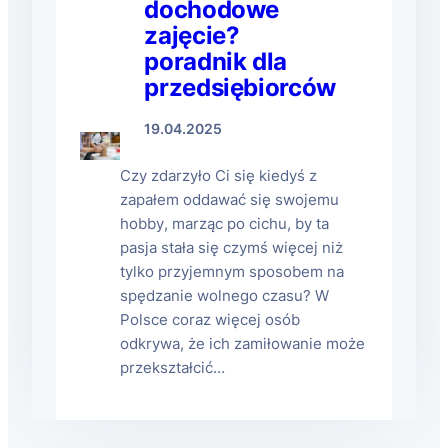
dochodowe
zajęcie?
poradnik dla
przedsiębiorców
19.04.2025
Czy zdarzyło Ci się kiedyś z
zapałem oddawać się swojemu
hobby, marząc po cichu, by ta
pasja stała się czymś więcej niż
tylko przyjemnym sposobem na
spędzanie wolnego czasu? W
Polsce coraz więcej osób
odkrywa, że ich zamiłowanie może
przekształcić…