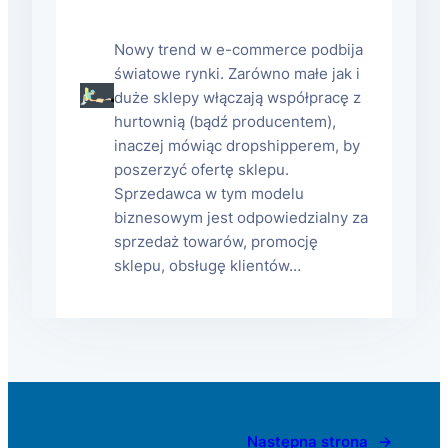
Nowy trend w e-commerce podbija
światowe rynki. Zarówno małe jak i
duże sklepy włączają współpracę z
hurtownią (bądź producentem),
inaczej mówiąc dropshipperem, by
poszerzyć ofertę sklepu.
Sprzedawca w tym modelu
biznesowym jest odpowiedzialny za
sprzedaż towarów, promocję
sklepu, obsługę klientów…
Następna strona
→