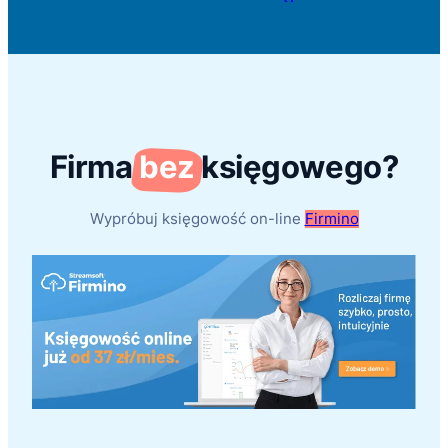
Firma
bez
księgowego?
Wypróbuj księgowość on-line
Firmino