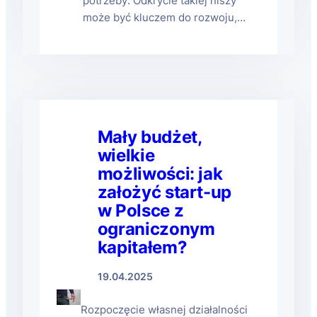
potrzeby. Odkrycie takiej niszy
może być kluczem do rozwoju,…
Mały budżet,
wielkie
możliwości: jak
założyć start-up
w Polsce z
ograniczonym
kapitałem?
19.04.2025
Rozpoczęcie własnej działalności