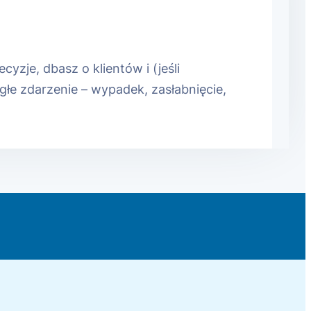
zje, dbasz o klientów i (jeśli
agłe zdarzenie – wypadek, zasłabnięcie,