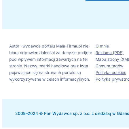
Autor i wydawca portalu Mala-Firma.pl nie
O mnie
biorą odpowiedzialności za decyzje podjęte
Reklama (PDF)
pod wpływem informacji zawartych na tej
Mapa strony (XM
stronie. Nazwy, marki handlowe oraz loga
Chmura tagów
pojawiające się na stronach portalu są
Polityka cookies
wykorzystywane w celach informacyjnych.
Polityka prywatno
2009–2024 © Pan Wydawca sp. z o.o. z siedzibą w Gdańsk