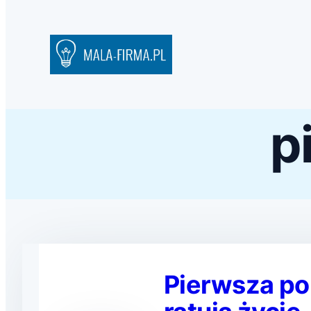
p
Pierwsza pom