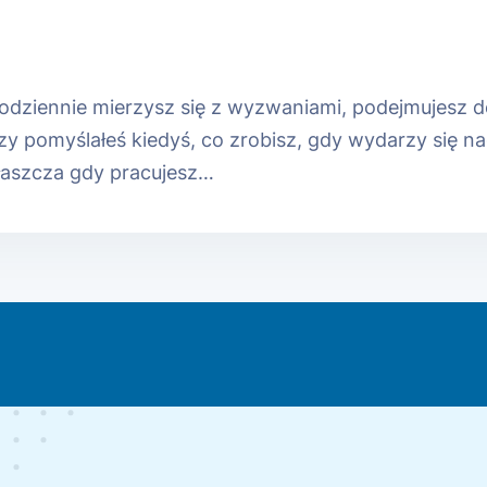
dziennie mierzysz się z wyzwaniami, podejmujesz decy
czy pomyślałeś kiedyś, co zrobisz, gdy wydarzy się n
właszcza gdy pracujesz…