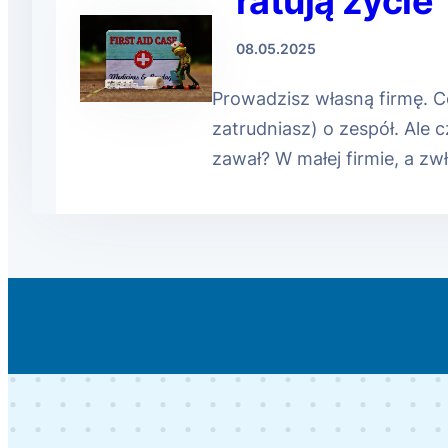
ratują życie
08.05.2025
Prowadzisz własną firmę. Co
zatrudniasz) o zespół. Ale 
zawał? W małej firmie, a z