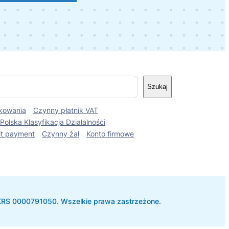
Szukaj
kowania
Czynny płatnik VAT
Polska Klasyfikacja Działalności
it payment
Czynny żal
Konto firmowe
 KRS 0000791050. Wszelkie prawa zastrzeżone.