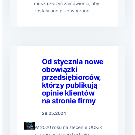
muszą złożyć zamówienia, aby
zostały one przetworzone…
Od stycznia nowe
obowiązki
przedsiębiorców,
którzy publikują
opinie klientów
na stronie firmy
28.05.2024
W 2020 roku na zlecenie UOKiK
przeprowadzono badanie