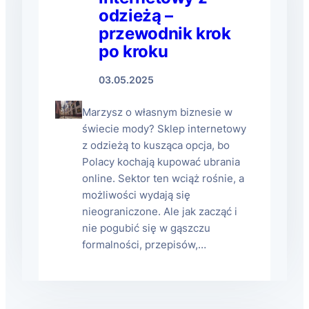
odzieżą –
przewodnik krok
po kroku
03.05.2025
Marzysz o własnym biznesie w
świecie mody? Sklep internetowy
z odzieżą to kusząca opcja, bo
Polacy kochają kupować ubrania
online. Sektor ten wciąż rośnie, a
możliwości wydają się
nieograniczone. Ale jak zacząć i
nie pogubić się w gąszczu
formalności, przepisów,…