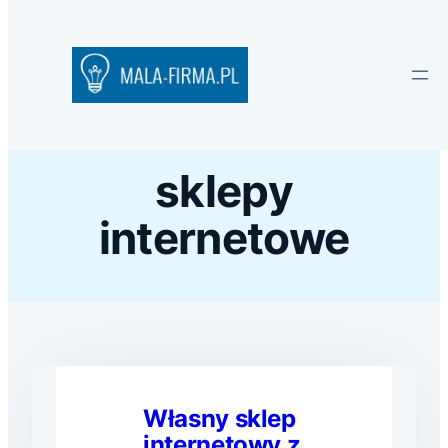
sklepy
internetowe
Własny sklep
internetowy z