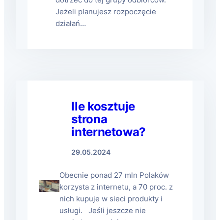
dotrzeć do tej grupy odbiorców.
Jeżeli planujesz rozpoczęcie
działań…
Ile kosztuje
strona
internetowa?
29.05.2024
Obecnie ponad 27 mln Polaków
korzysta z internetu, a 70 proc. z
nich kupuje w sieci produkty i
usługi. Jeśli jeszcze nie