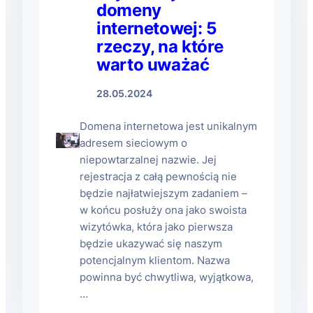
domeny
internetowej: 5
rzeczy, na które
warto uważać
28.05.2024
Domena internetowa jest unikalnym
adresem sieciowym o
niepowtarzalnej nazwie. Jej
rejestracja z całą pewnością nie
będzie najłatwiejszym zadaniem –
w końcu posłuży ona jako swoista
wizytówka, która jako pierwsza
będzie ukazywać się naszym
potencjalnym klientom. Nazwa
powinna być chwytliwa, wyjątkowa,
…