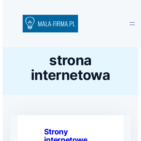
strona
internetowa
Strony
internetowe