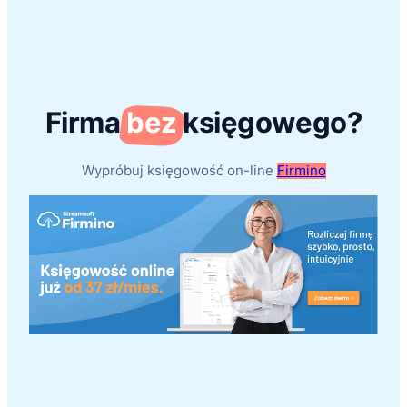
Firma
bez
księgowego?
Wypróbuj księgowość on-line
Firmino