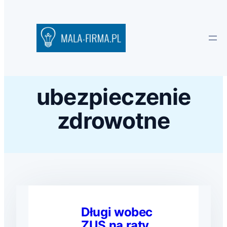
ubezpieczenie
zdrowotne
Długi wobec
ZUS na raty