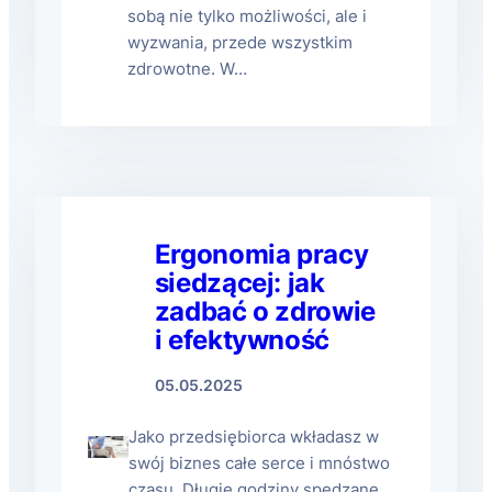
sobą nie tylko możliwości, ale i
wyzwania, przede wszystkim
zdrowotne. W…
Ergonomia pracy
siedzącej: jak
zadbać o zdrowie
i efektywność
05.05.2025
Jako przedsiębiorca wkładasz w
swój biznes całe serce i mnóstwo
czasu. Długie godziny spędzane