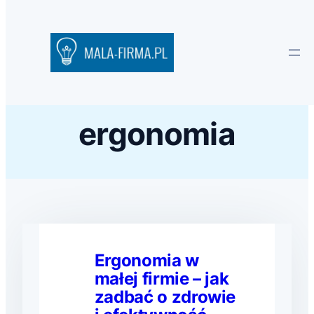
ergonomia
Ergonomia w
małej firmie – jak
zadbać o zdrowie