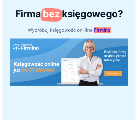
Firma
bez
księgowego?
Wypróbuj księgowość on-line
Firmino