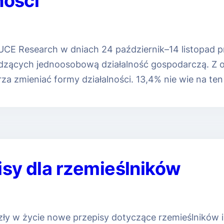
ności
UCE Research w dniach 24 październik–14 listopad 
dzących jednoosobową działalność gospodarczą. Z 
za zmieniać formy działalności. 13,4% nie wie na t
sy dla rzemieślników
ły w życie nowe przepisy dotyczące rzemieślników i