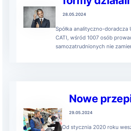
formy działal
28.05.2024
Spółka analityczno-doradcza 
CATI, wśród 1007 osób prowa
samozatrudnionych nie zamier
Nowe przepi
29.05.2024
Od stycznia 2020 roku wesz