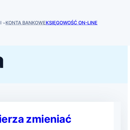
I
KONTA BANKOWE
KSIĘGOWOŚĆ ON-LINE
a
ierza zmieniać