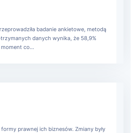
przeprowadziła badanie ankietowe, metodą
otrzymanych danych wynika, że 58,9%
en moment co…
 formy prawnej ich biznesów. Zmiany były