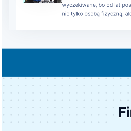
wyczekiwane, bo od lat pos
nie tylko osobą fizyczną, a
F