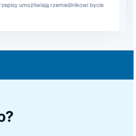
zepisy umożliwiają rzemieślnikowi bycie
o?