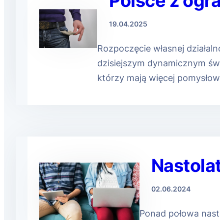
Polsce z ogr
19.04.2025
Rozpoczęcie własnej działal
dzisiejszym dynamicznym świe
którzy mają więcej pomysłowo
Nastola
02.06.2024
Ponad połowa nast