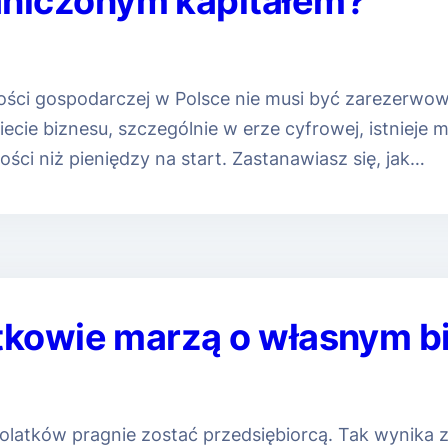
aniczonym kapitałem?
ności gospodarczej w Polsce nie musi być zarezerwo
cie biznesu, szczególnie w erze cyfrowej, istnieje 
ści niż pieniędzy na start. Zastanawiasz się, jak…
tkowie marzą o własnym b
olatków pragnie zostać przedsiębiorcą. Tak wynika