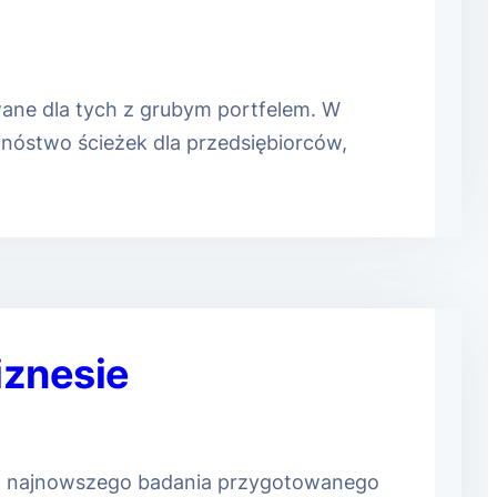
wane dla tych z grubym portfelem. W
mnóstwo ścieżek dla przedsiębiorców,
iznesie
 z najnowszego badania przygotowanego