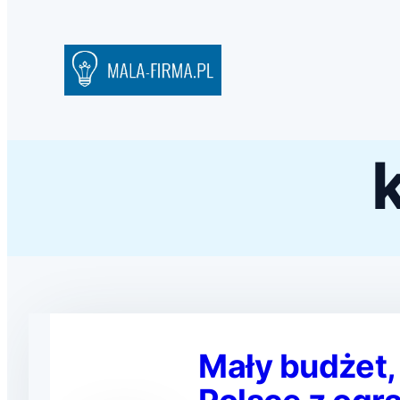
k
Mały budżet, 