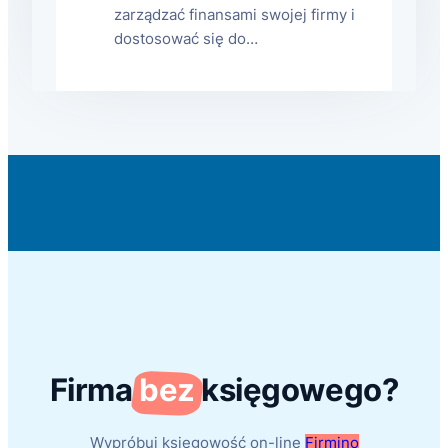
zarządzać finansami swojej firmy i
dostosować się do…
Firma
bez
księgowego?
Wypróbuj księgowość on-line
Firmino