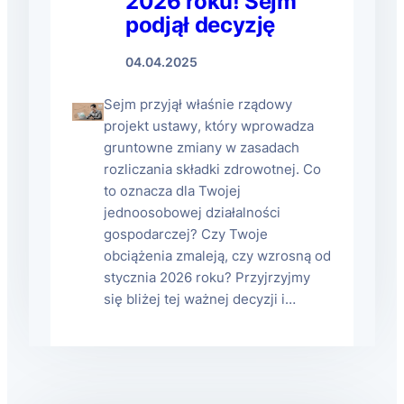
2026 roku! Sejm
podjął decyzję
04.04.2025
Sejm przyjął właśnie rządowy
projekt ustawy, który wprowadza
gruntowne zmiany w zasadach
rozliczania składki zdrowotnej. Co
to oznacza dla Twojej
jednoosobowej działalności
gospodarczej? Czy Twoje
obciążenia zmaleją, czy wzrosną od
stycznia 2026 roku? Przyjrzyjmy
się bliżej tej ważnej decyzji i…