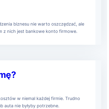
zenia biznesu nie warto oszczędzać, ale
m z nich jest bankowe konto firmowe.
rmę?
osztów w niemal każdej firmie. Trudno
 auta nie byłyby potrzebne.