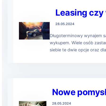
Leasing czy
28.05.2024
Długoterminowy wynajem sam
wykupem. Wiele osób zastan
siebie te dwie opcje oraz d
Nowe pomysł
28.05.2024