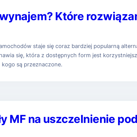
 wynajem? Które rozwiązan
ochodów staje się coraz bardziej popularną alterna
awia się, która z dostępnych form jest korzystniejs
la kogo są przeznaczone.
y MF na uszczelnienie po