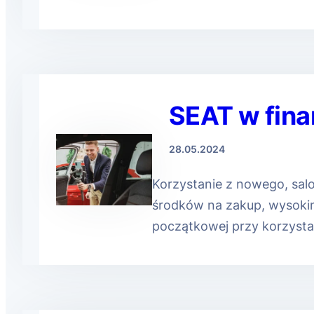
SEAT w fina
28.05.2024
Korzystanie z nowego, sal
środków na zakup, wysokim
początkowej przy korzystan