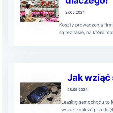
dlaczego!
27.05.2024
Koszty prowadzenia firm
są też takie, na które 
Jak wziąć
28.05.2024
Leasing samochodu to je
wszak znaleźć przedsię