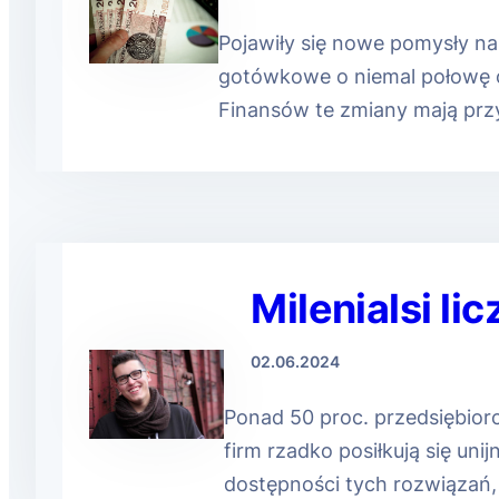
Pojawiły się nowe pomysły na
gotówkowe o niemal połowę 
Finansów te zmiany mają pr
Milenialsi li
02.06.2024
Ponad 50 proc. przedsiębiorc
firm rzadko posiłkują się u
dostępności tych rozwiązań, 