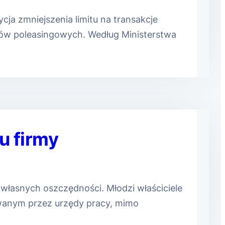
ja zmniejszenia limitu na transakcje
ów poleasingowych. Według Ministerstwa
iu firmy
 własnych oszczędności. Młodzi właściciele
owanym przez urzędy pracy, mimo