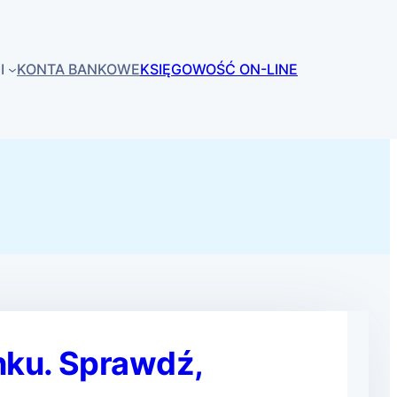
I
KONTA BANKOWE
KSIĘGOWOŚĆ ON-LINE
nku. Sprawdź,