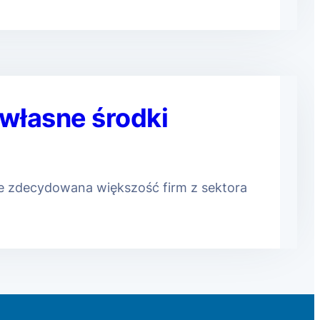
 własne środki
e zdecydowana większość firm z sektora