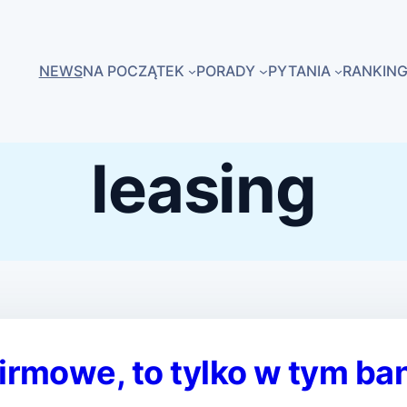
NEWS
NA POCZĄTEK
PORADY
PYTANIA
RANKING
leasing
firmowe, to tylko w tym ba