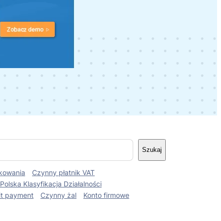
Szukaj
kowania
Czynny płatnik VAT
Polska Klasyfikacja Działalności
it payment
Czynny żal
Konto firmowe