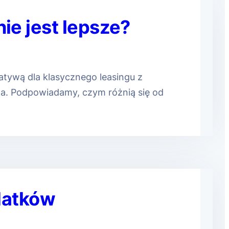
ie jest lepsze?
tywą dla klasycznego leasingu z
za. Podpowiadamy, czym różnią się od
datków