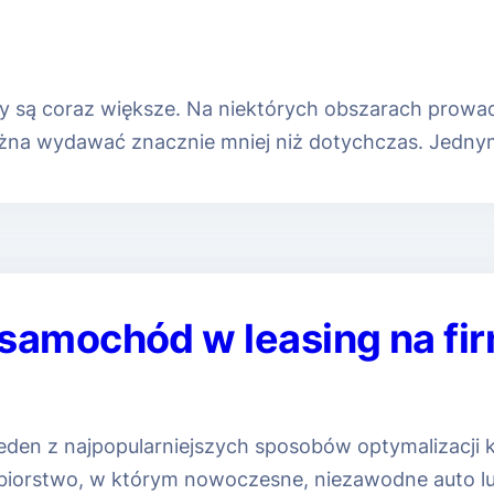
y są coraz większe. Na niektórych obszarach prowad
można wydawać znacznie mniej niż dotychczas. Jedny
 samochód w leasing na fi
den z najpopularniejszych sposobów optymalizacji k
biorstwo, w którym nowoczesne, niezawodne auto lub