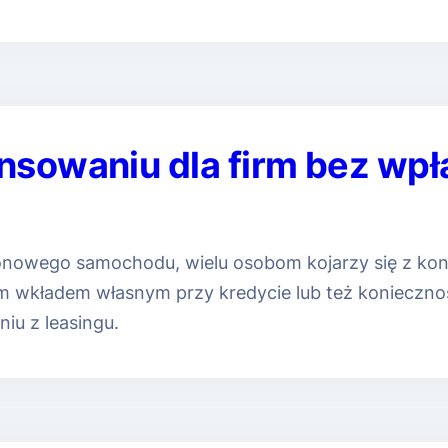
nsowaniu dla firm bez wpł
onowego samochodu, wielu osobom kojarzy się z koni
 wkładem własnym przy kredycie lub też koniecznoś
iu z leasingu.