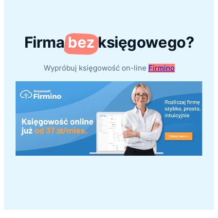
Firma
bez
księgowego?
Wypróbuj księgowość on-line
Firmino