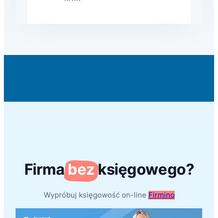
Firma
bez
księgowego?
Wypróbuj księgowość on-line
Firmino