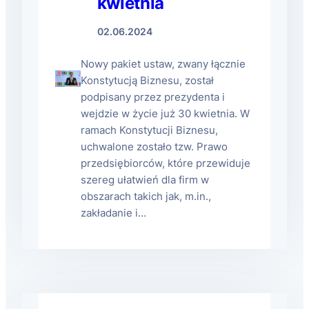
kwietnia
02.06.2024
Nowy pakiet ustaw, zwany łącznie
Konstytucją Biznesu, został
podpisany przez prezydenta i
wejdzie w życie już 30 kwietnia. W
ramach Konstytucji Biznesu,
uchwalone zostało tzw. Prawo
przedsiębiorców, które przewiduje
szereg ułatwień dla firm w
obszarach takich jak, m.in.,
zakładanie i…