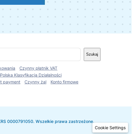
Szukaj
kowania
Czynny płatnik VAT
Polska Klasyfikacja Działalności
it payment
Czynny żal
Konto firmowe
 KRS 0000791050. Wszelkie prawa zastrzeżone.
Cookie Settings