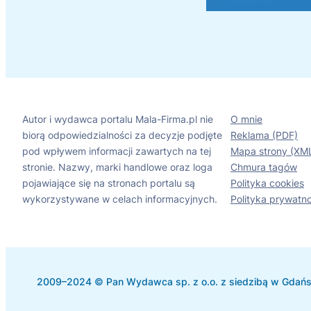
Autor i wydawca portalu Mala-Firma.pl nie
O mnie
biorą odpowiedzialności za decyzje podjęte
Reklama (PDF)
pod wpływem informacji zawartych na tej
Mapa strony (XM
stronie. Nazwy, marki handlowe oraz loga
Chmura tagów
pojawiające się na stronach portalu są
Polityka cookies
wykorzystywane w celach informacyjnych.
Polityka prywatno
2009–2024 © Pan Wydawca sp. z o.o. z siedzibą w Gdańsk