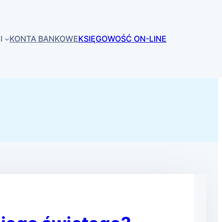
I
KONTA BANKOWE
KSIĘGOWOŚĆ ON-LINE