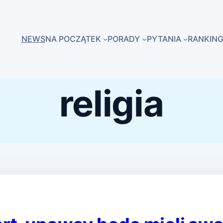
NEWS
NA POCZĄTEK
PORADY
PYTANIA
RANKING
religia