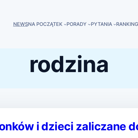
NEWS
NA POCZĄTEK
PORADY
PYTANIA
RANKING
rodzina
onków i dzieci zaliczane 