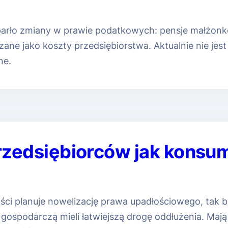
arło zmiany w prawie podatkowych: pensje małżonkó
zane jako koszty przedsiębiorstwa. Aktualnie nie jes
ne.
rzedsiębiorców jak kons
ści planuje nowelizację prawa upadłościowego, tak 
gospodarczą mieli łatwiejszą drogę oddłużenia. Mają