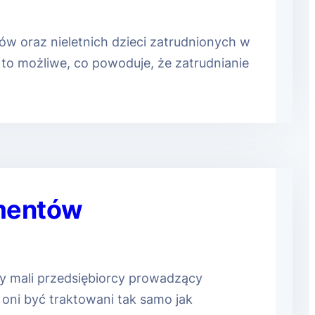
w oraz nieletnich dzieci zatrudnionych w
t to możliwe, co powoduje, że zatrudnianie
umentów
by mali przedsiębiorcy prowadzący
 oni być traktowani tak samo jak