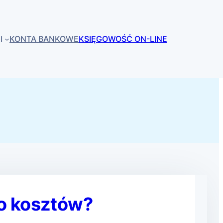
I
KONTA BANKOWE
KSIĘGOWOŚĆ ON-LINE
do kosztów?