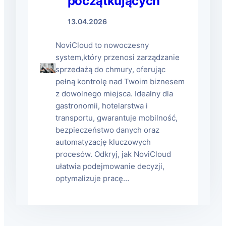
początkujących
13.04.2026
NoviCloud to nowoczesny
system,który przenosi zarządzanie
sprzedażą do chmury, oferując
pełną kontrolę nad Twoim biznesem
z dowolnego miejsca. Idealny dla
gastronomii, hotelarstwa i
transportu, gwarantuje mobilność,
bezpieczeństwo danych oraz
automatyzację kluczowych
procesów. Odkryj, jak NoviCloud
ułatwia podejmowanie decyzji,
optymalizuje pracę…