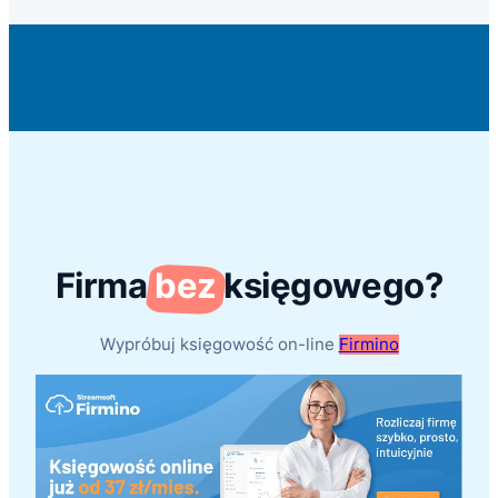
Firma
bez
księgowego?
Wypróbuj księgowość on-line
Firmino