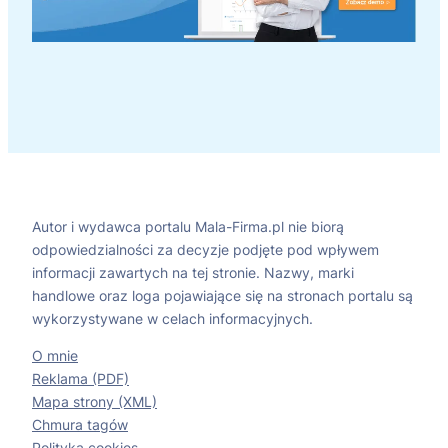
Autor i wydawca portalu Mala-Firma.pl nie biorą
odpowiedzialności za decyzje podjęte pod wpływem
informacji zawartych na tej stronie. Nazwy, marki
handlowe oraz loga pojawiające się na stronach portalu są
wykorzystywane w celach informacyjnych.
O mnie
Reklama (PDF)
Mapa strony (XML)
Chmura tagów
Polityka cookies