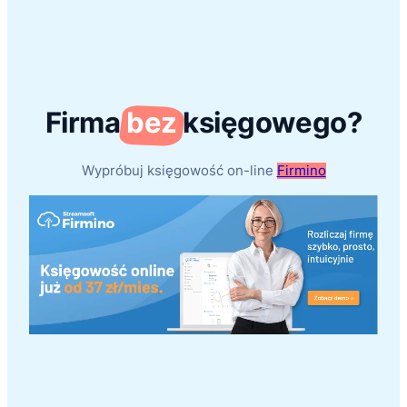
Firma
bez
księgowego?
Wypróbuj księgowość on-line
Firmino