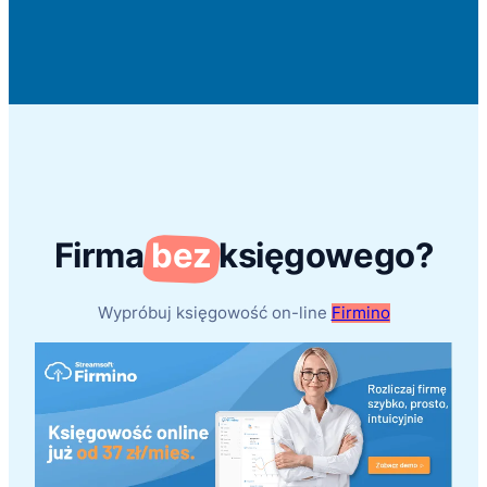
Firma
bez
księgowego?
Wypróbuj księgowość on-line
Firmino