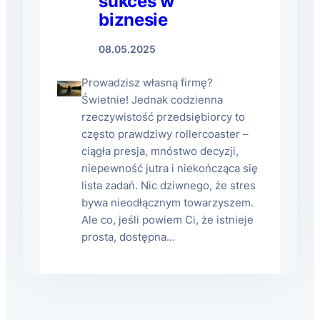
sukces w
biznesie
08.05.2025
Prowadzisz własną firmę?
Świetnie! Jednak codzienna
rzeczywistość przedsiębiorcy to
często prawdziwy rollercoaster –
ciągła presja, mnóstwo decyzji,
niepewność jutra i niekończąca się
lista zadań. Nic dziwnego, że stres
bywa nieodłącznym towarzyszem.
Ale co, jeśli powiem Ci, że istnieje
prosta, dostępna…