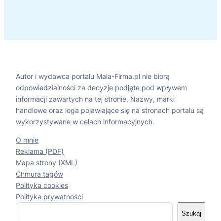
Autor i wydawca portalu Mala-Firma.pl nie biorą
odpowiedzialności za decyzje podjęte pod wpływem
informacji zawartych na tej stronie. Nazwy, marki
handlowe oraz loga pojawiające się na stronach portalu są
wykorzystywane w celach informacyjnych.
O mnie
Reklama (PDF)
Mapa strony (XML)
Chmura tagów
Polityka cookies
Polityka prywatności
S
Szukaj
z