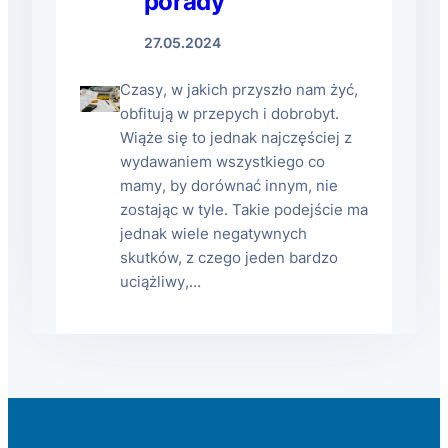
porady
27.05.2024
Czasy, w jakich przyszło nam żyć,
obfitują w przepych i dobrobyt.
Wiąże się to jednak najczęściej z
wydawaniem wszystkiego co
mamy, by dorównać innym, nie
zostając w tyle. Takie podejście ma
jednak wiele negatywnych
skutków, z czego jeden bardzo
uciążliwy,…