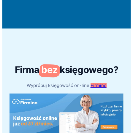
Firma
bez
księgowego?
Wypróbuj księgowość on-line
Firmino