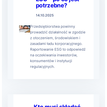
potrzebne?
14.10.2025
Przedsiębiorstwa powinny
prowadzić działalność w zgodzie
z otoczeniem, środowiskiem i
zasadami ładu korporacyjnego.
Raportowanie ESG to odpowiedź
na oczekiwania inwestorów,
konsumentów i instytucji
regulacyjnych.
Kto musi składać