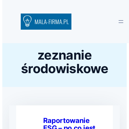
zeznanie
środowiskowe
Raportowanie
ESG – po co jest