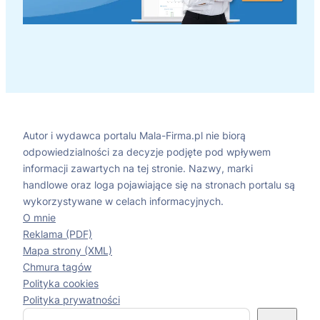
Autor i wydawca portalu Mala-Firma.pl nie biorą
odpowiedzialności za decyzje podjęte pod wpływem
informacji zawartych na tej stronie. Nazwy, marki
handlowe oraz loga pojawiające się na stronach portalu są
wykorzystywane w celach informacyjnych.
O mnie
Reklama (PDF)
Mapa strony (XML)
Chmura tagów
Polityka cookies
Polityka prywatności
S