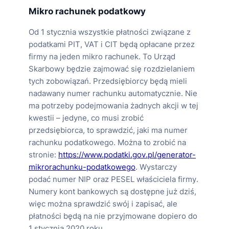
Mikro rachunek podatkowy
Od 1 stycznia wszystkie płatności związane z
podatkami PIT, VAT i CIT będą opłacane przez
firmy na jeden mikro rachunek. To Urząd
Skarbowy będzie zajmować się rozdzielaniem
tych zobowiązań. Przedsiębiorcy będą mieli
nadawany numer rachunku automatycznie. Nie
ma potrzeby podejmowania żadnych akcji w tej
kwestii – jedyne, co musi zrobić
przedsiębiorca, to sprawdzić, jaki ma numer
rachunku podatkowego. Można to zrobić na
stronie:
https://www.podatki.gov.pl/generator-
mikrorachunku-podatkowego
. Wystarczy
podać numer NIP oraz PESEL właściciela firmy.
Numery kont bankowych są dostępne już dziś,
więc można sprawdzić swój i zapisać, ale
płatności będą na nie przyjmowane dopiero do
1 stycznia 2020 roku.