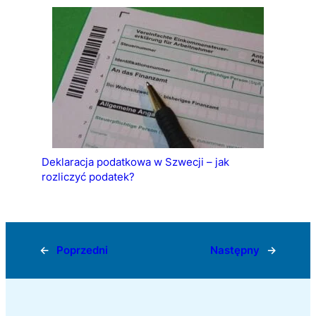
Deklaracja podatkowa w Szwecji – jak
rozliczyć podatek?
←
Poprzedni
Następny
→