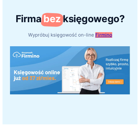
Firma
bez
księgowego?
Wypróbuj księgowość on-line
Firmino