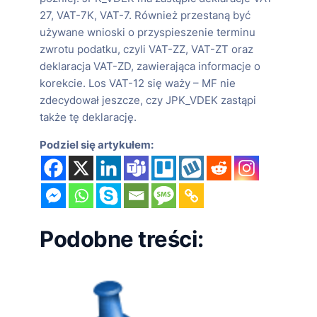
27, VAT-7K, VAT-7. Również przestaną być
używane wnioski o przyspieszenie terminu
zwrotu podatku, czyli VAT-ZZ, VAT-ZT oraz
deklaracja VAT-ZD, zawierająca informacje o
korekcie. Los VAT-12 się waży – MF nie
zdecydował jeszcze, czy JPK_VDEK zastąpi
także tę deklarację.
Podziel się artykułem:
Podobne treści: