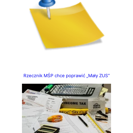
Rzecznik MŚP chce poprawić „Mały ZUS”