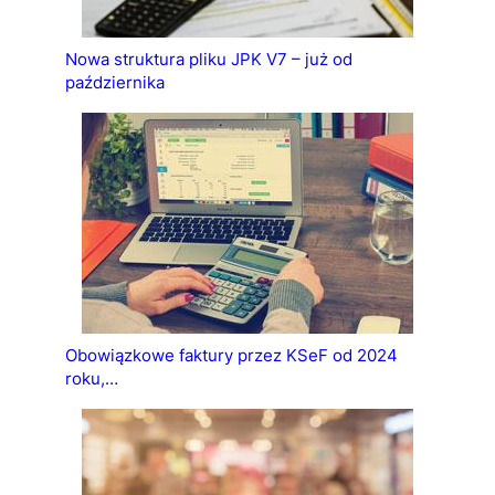
Nowa struktura pliku JPK V7 – już od
października
Obowiązkowe faktury przez KSeF od 2024
roku,…