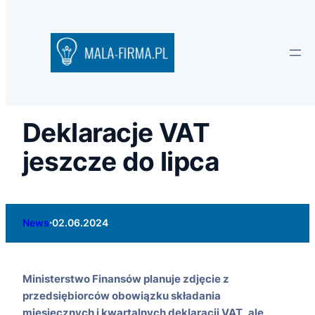
Deklaracje VAT
jeszcze do lipca
·
News
02.06.2024
Ministerstwo Finansów planuje zdjęcie z
przedsiębiorców obowiązku składania
miesięcznych i kwartalnych deklaracji VAT, ale