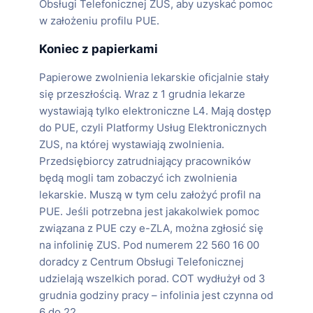
Obsługi Telefonicznej ZUS, aby uzyskać pomoc
w założeniu profilu PUE.
Koniec z papierkami
Papierowe zwolnienia lekarskie oficjalnie stały
się przeszłością. Wraz z 1 grudnia lekarze
wystawiają tylko elektroniczne L4. Mają dostęp
do PUE, czyli Platformy Usług Elektronicznych
ZUS, na której wystawiają zwolnienia.
Przedsiębiorcy zatrudniający pracowników
będą mogli tam zobaczyć ich zwolnienia
lekarskie. Muszą w tym celu założyć profil na
PUE. Jeśli potrzebna jest jakakolwiek pomoc
związana z PUE czy e-ZLA, można zgłosić się
na infolinię ZUS. Pod numerem 22 560 16 00
doradcy z Centrum Obsługi Telefonicznej
udzielają wszelkich porad. COT wydłużył od 3
grudnia godziny pracy – infolinia jest czynna od
6 do 22.