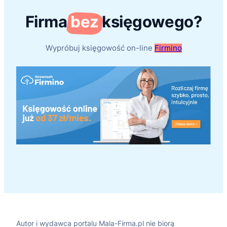
Firma
bez
księgowego?
Wypróbuj księgowość on-line
Firmino
Autor i wydawca portalu Mala-Firma.pl nie biorą