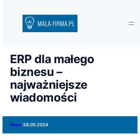
ERP dla małego
biznesu –
najważniejsze
wiadomości
·
News
28.05.2024