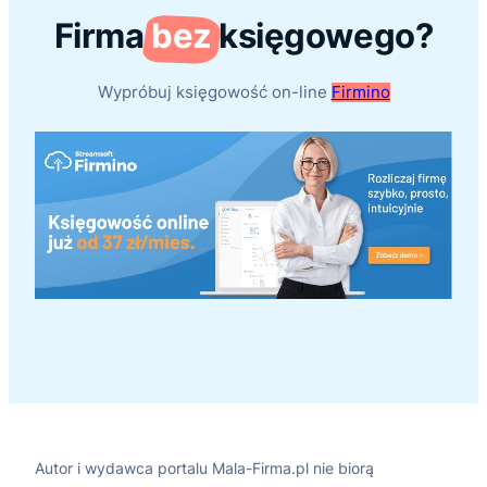
Firma
bez
księgowego?
Wypróbuj księgowość on-line
Firmino
Autor i wydawca portalu Mala-Firma.pl nie biorą