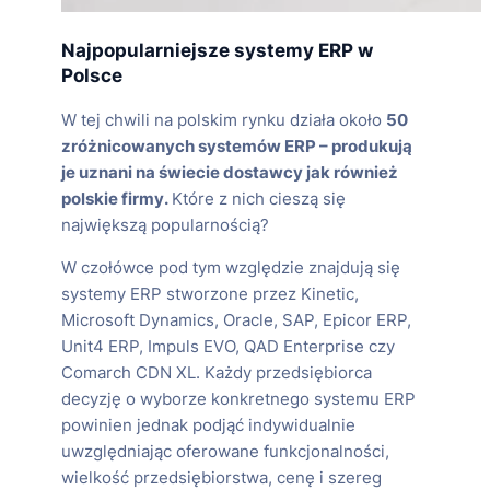
Najpopularniejsze systemy ERP w
Polsce
W tej chwili na polskim rynku działa około
50
zróżnicowanych systemów ERP – produkują
je uznani na świecie dostawcy jak również
polskie firmy.
Które z nich cieszą się
największą popularnością?
W czołówce pod tym względzie znajdują się
systemy ERP stworzone przez Kinetic,
Microsoft Dynamics, Oracle, SAP, Epicor ERP,
Unit4 ERP, Impuls EVO, QAD Enterprise czy
Comarch CDN XL. Każdy przedsiębiorca
decyzję o wyborze konkretnego systemu ERP
powinien jednak podjąć indywidualnie
uwzględniając oferowane funkcjonalności,
wielkość przedsiębiorstwa, cenę i szereg