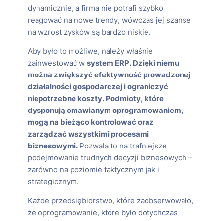
dynamicznie, a firma nie potrafi szybko
reagować na nowe trendy, wówczas jej szanse
na wzrost zysków są bardzo niskie.
Aby było to możliwe, należy właśnie
zainwestować w
system ERP. Dzięki niemu
można zwiększyć efektywność prowadzonej
działalności gospodarczej i ograniczyć
niepotrzebne koszty. Podmioty, które
dysponują omawianym oprogramowaniem,
mogą na bieżąco kontrolować oraz
zarządzać wszystkimi procesami
biznesowymi.
Pozwala to na trafniejsze
podejmowanie trudnych decyzji biznesowych –
zarówno na poziomie taktycznym jak i
strategicznym.
Każde przedsiębiorstwo, które zaobserwowało,
że oprogramowanie, które było dotychczas