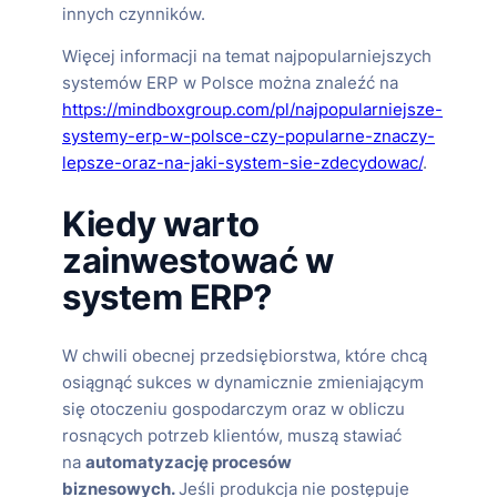
innych czynników.
Więcej informacji na temat najpopularniejszych
systemów ERP w Polsce można znaleźć na
https://mindboxgroup.com/pl/najpopularniejsze-
systemy-erp-w-polsce-czy-popularne-znaczy-
lepsze-oraz-na-jaki-system-sie-zdecydowac/
.
Kiedy warto
zainwestować w
system ERP?
W chwili obecnej przedsiębiorstwa, które chcą
osiągnąć sukces w dynamicznie zmieniającym
się otoczeniu gospodarczym oraz w obliczu
rosnących potrzeb klientów, muszą stawiać
na
automatyzację procesów
biznesowych.
Jeśli produkcja nie postępuje