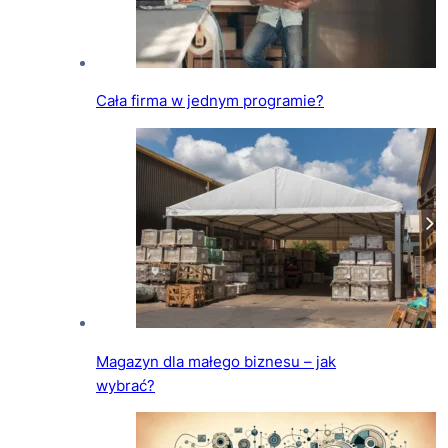
Cała firma w jednym programie?
Magazyn dla małego biznesu – jak
wybrać?