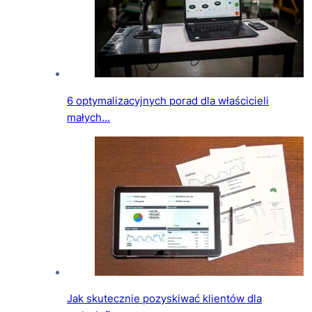
6 optymalizacyjnych porad dla właścicieli
małych…
Jak skutecznie pozyskiwać klientów dla