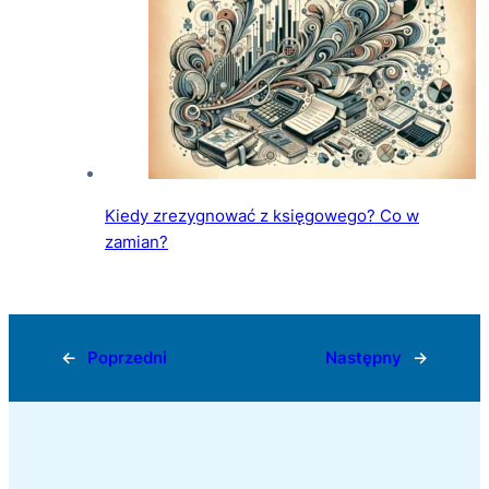
Kiedy zrezygnować z księgowego? Co w
zamian?
←
Poprzedni
Następny
→