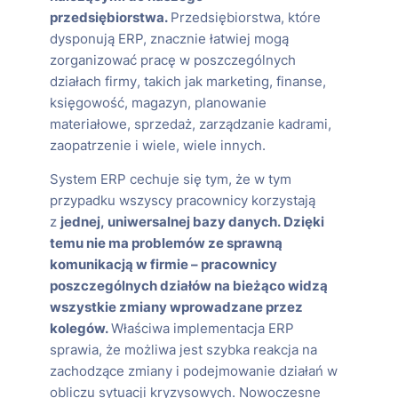
przedsiębiorstwa.
Przedsiębiorstwa, które
dysponują ERP, znacznie łatwiej mogą
zorganizować pracę w poszczególnych
działach firmy, takich jak marketing, finanse,
księgowość, magazyn, planowanie
materiałowe, sprzedaż, zarządzanie kadrami,
zaopatrzenie i wiele, wiele innych.
System ERP cechuje się tym, że w tym
przypadku wszyscy pracownicy korzystają
z
jednej, uniwersalnej bazy danych. Dzięki
temu nie ma problemów ze sprawną
komunikacją w firmie – pracownicy
poszczególnych działów na bieżąco widzą
wszystkie zmiany wprowadzane przez
kolegów.
Właściwa implementacja ERP
sprawia, że możliwa jest szybka reakcja na
zachodzące zmiany i podejmowanie działań w
obliczu sytuacji kryzysowych. Nowoczesne