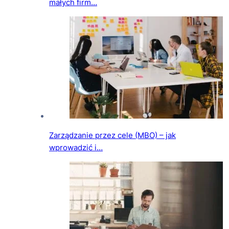
małych firm…
Zarządzanie przez cele (MBO) – jak
wprowadzić i…