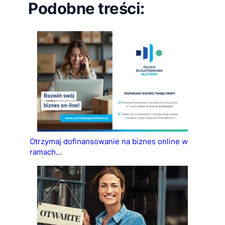
Podobne treści:
Otrzymaj dofinansowanie na biznes online w
ramach…