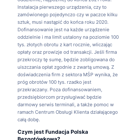
Instalacja pierwszego urządzenia, czy to
zamówionego pojedynczo czy w paczce kilku
sztuk, musi nastąpić do końca roku 2020.
Dofinansowanie jest na każde urządzenie
oddzielnie i ma limit ustalony na poziomie 100
tys. złotych obrotu z kart rocznie, wliczając
opłaty oraz prowizje od transakcji. Jeśli firma
przekroczy tę sumę, będzie zobligowana do
uiszczania opłat zgodnie z zwartą umową. Z
doświadczenia firm z sektora MŚP wynika, że
próg obrotów 100 tys. rzadko jest
przekraczany. Poza dofinansowaniem,
przedsiębiorcom przysługiwać będzie
darmowy serwis terminali, a także pomoc w
ramach Centrum Obsługi Klienta działającego
całą dobę.
Czym jest Fundacja Polska
Bezgotówkowa?