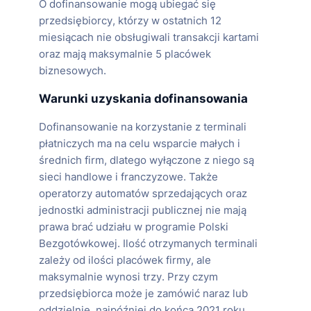
O dofinansowanie mogą ubiegać się
przedsiębiorcy, którzy w ostatnich 12
miesiącach nie obsługiwali transakcji kartami
oraz mają maksymalnie 5 placówek
biznesowych.
Warunki uzyskania dofinansowania
Dofinansowanie na korzystanie z terminali
płatniczych ma na celu wsparcie małych i
średnich firm, dlatego wyłączone z niego są
sieci handlowe i franczyzowe. Także
operatorzy automatów sprzedających oraz
jednostki administracji publicznej nie mają
prawa brać udziału w programie Polski
Bezgotówkowej. Ilość otrzymanych terminali
zależy od ilości placówek firmy, ale
maksymalnie wynosi trzy. Przy czym
przedsiębiorca może je zamówić naraz lub
oddzielnie, najpóźniej do końca 2021 roku.