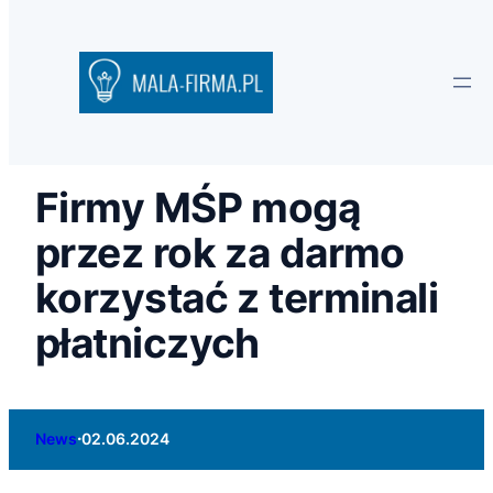
Firmy MŚP mogą
przez rok za darmo
korzystać z terminali
płatniczych
·
News
02.06.2024