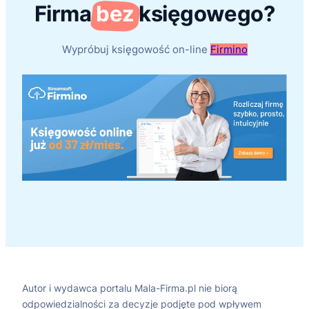
Firma
bez
księgowego?
Wypróbuj księgowość on-line
Firmino
Autor i wydawca portalu Mala-Firma.pl nie biorą
odpowiedzialności za decyzje podjęte pod wpływem