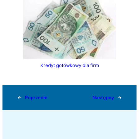
Kredyt gotówkowy dla firm
←
Poprzedni
Następny
→