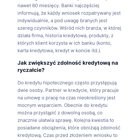
nawet 60 miesięcy. Banki najczęściej
informują, że każdy wniosek rozpatrywany jest
indywidualnie, a pod uwagę branych jest
szereg czynników. Wśród nich branża, w której
działa firma, historia kredytowa, produkty, z
których klient korzysta w ich banku (konto,
karta kredytowa, kredyt w koncie itd.).
Jak zwiększyć zdolność kredytową na
ryczałcie?
Do kredytu hipotecznego często przystępują
dwie osoby. Partner w kredycie, który pracuje
na umowę o pracę na czas nieokreślony jest
mocnym wsparciem. Obecnie do kredytu
można przystąpić z dowolną osobą, co
znacznie ułatwia sprawę. Kolejna kwestia to
posiadane obciążenia, które obniżają zdolność
kredytową. Czas przed złożeniem wniosku to