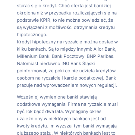
starać się o kredyt. Choć oferta jest bardziej
okrojona niż w przypadku rozliczających się na
podstawie KPiR, to nie można powiedzieć, że
są wyłączeni z możliwości otrzymania kredytu
hipotecznego.
Kredyt hipoteczny na ryczałcie można dostać w
kilku bankach. Są to między innymi: Alior Bank,
Millenium Bank, Bank Pocztowy, BNP Paribas.
Natomiast niedawno ING Bank Śląski
poinformował, ze póki co nie udziela kredytów
osobom na ryczałcie i karcie podatkowej. Bank
pracuje nad wprowadzeniem nowych regulacji.
Wcześniej wymienione banki stawiają
dodatkowe wymagania. Firma na ryczałcie musi
być rok bądź dwa lata. Wymagany okres
uzależniony w niektórych bankach jest od
kwoty kredytu. Im wyższa, tym banki wymagają
dłuższego stażu. W niektórych bankach jest to