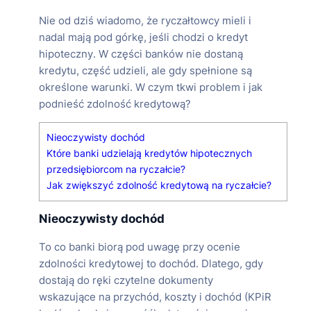
Nie od dziś wiadomo, że ryczałtowcy mieli i
nadal mają pod górkę, jeśli chodzi o kredyt
hipoteczny. W części banków nie dostaną
kredytu, część udzieli, ale gdy spełnione są
określone warunki. W czym tkwi problem i jak
podnieść zdolność kredytową?
Nieoczywisty dochód
Które banki udzielają kredytów hipotecznych
przedsiębiorcom na ryczałcie?
Jak zwiększyć zdolność kredytową na ryczałcie?
Nieoczywisty dochód
To co banki biorą pod uwagę przy ocenie
zdolności kredytowej to dochód. Dlatego, gdy
dostają do ręki czytelne dokumenty
wskazujące na przychód, koszty i dochód (KPiR