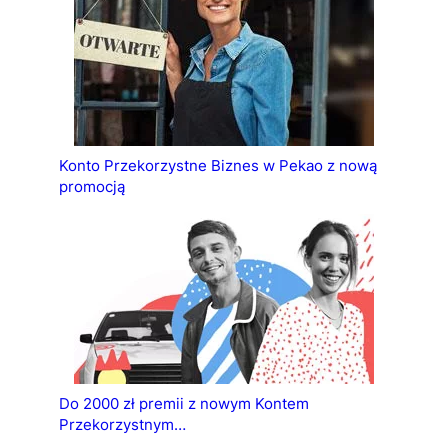
Konto Przekorzystne Biznes w Pekao z nową
promocją
Do 2000 zł premii z nowym Kontem
Przekorzystnym…