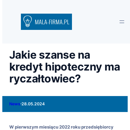
Jakie szanse na
kredyt hipoteczny ma
ryczałtowiec?
·
News
28.05.2024
W pierwszym miesiącu 2022 roku przedsiębiorcy