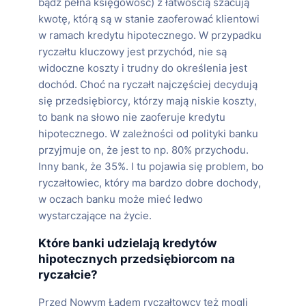
bądź pełna księgowość) z łatwością szacują
kwotę, którą są w stanie zaoferować klientowi
w ramach kredytu hipotecznego. W przypadku
ryczałtu kluczowy jest przychód, nie są
widoczne koszty i trudny do określenia jest
dochód. Choć na ryczałt najczęściej decydują
się przedsiębiorcy, którzy mają niskie koszty,
to bank na słowo nie zaoferuje kredytu
hipotecznego. W zależności od polityki banku
przyjmuje on, że jest to np. 80% przychodu.
Inny bank, że 35%. I tu pojawia się problem, bo
ryczałtowiec, który ma bardzo dobre dochody,
w oczach banku może mieć ledwo
wystarczające na życie.
Które banki udzielają kredytów
hipotecznych przedsiębiorcom na
ryczałcie?
Przed Nowym Ładem ryczałtowcy też mogli