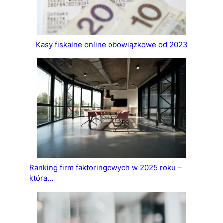
Kasy fiskalne online obowiązkowe od 2023
Ranking firm faktoringowych w 2025 roku –
która…