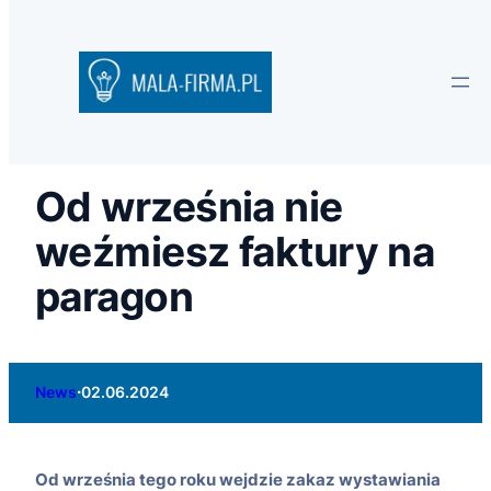
Od września nie
weźmiesz faktury na
paragon
·
News
02.06.2024
Od września tego roku wejdzie zakaz wystawiania