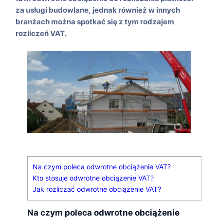
za usługi budowlane, jednak również w innych
branżach można spotkać się z tym rodzajem
rozliczeń VAT.
Na czym poleca odwrotne obciążenie VAT?
Kto stosuje odwrotne obciążenie VAT?
Jak rozliczać odwrotne obciążenie VAT?
Na czym poleca odwrotne obciążenie