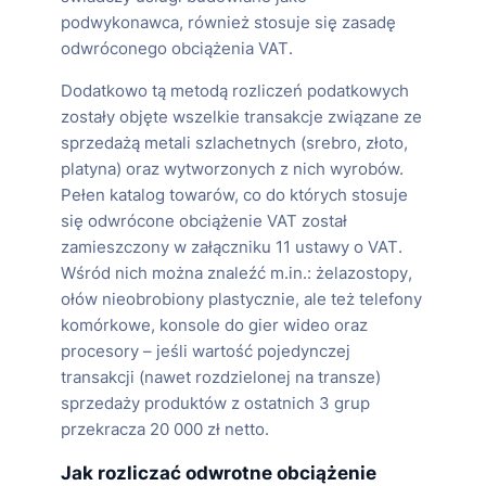
podwykonawca, również stosuje się zasadę
odwróconego obciążenia VAT.
Dodatkowo tą metodą rozliczeń podatkowych
zostały objęte wszelkie transakcje związane ze
sprzedażą metali szlachetnych (srebro, złoto,
platyna) oraz wytworzonych z nich wyrobów.
Pełen katalog towarów, co do których stosuje
się odwrócone obciążenie VAT został
zamieszczony w załączniku 11 ustawy o VAT.
Wśród nich można znaleźć m.in.: żelazostopy,
ołów nieobrobiony plastycznie, ale też telefony
komórkowe, konsole do gier wideo oraz
procesory – jeśli wartość pojedynczej
transakcji (nawet rozdzielonej na transze)
sprzedaży produktów z ostatnich 3 grup
przekracza 20 000 zł netto.
Jak rozliczać odwrotne obciążenie