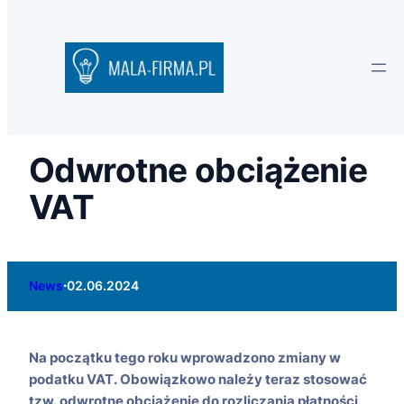
Odwrotne obciążenie
VAT
·
News
02.06.2024
Na początku tego roku wprowadzono zmiany w
podatku VAT. Obowiązkowo należy teraz stosować
tzw. odwrotne obciążenie do rozliczania płatności