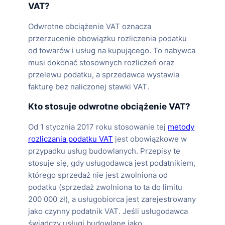
VAT?
Odwrotne obciążenie VAT oznacza
przerzucenie obowiązku rozliczenia podatku
od towarów i usług na kupującego. To nabywca
musi dokonać stosownych rozliczeń oraz
przelewu podatku, a sprzedawca wystawia
fakturę bez naliczonej stawki VAT.
Kto stosuje odwrotne obciążenie VAT?
Od 1 stycznia 2017 roku stosowanie tej
metody
rozliczania podatku VAT
jest obowiązkowe w
przypadku usług budowlanych. Przepisy te
stosuje się, gdy usługodawca jest podatnikiem,
którego sprzedaż nie jest zwolniona od
podatku (sprzedaż zwolniona to ta do limitu
200 000 zł), a usługobiorca jest zarejestrowany
jako czynny podatnik VAT. Jeśli usługodawca
świadczy usługi budowlane jako