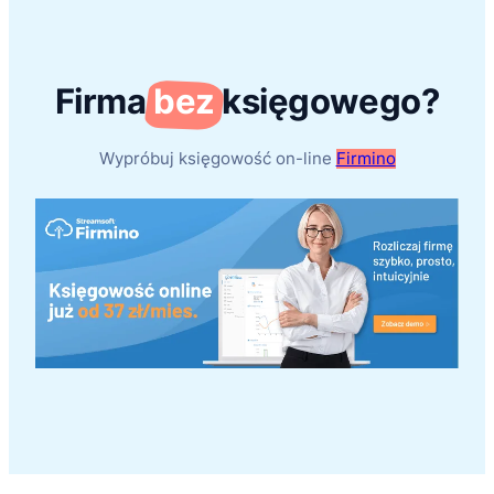
Firma
bez
księgowego?
Wypróbuj księgowość on-line
Firmino