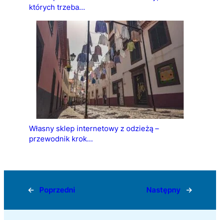
których trzeba…
Własny sklep internetowy z odzieżą –
przewodnik krok…
←
Poprzedni
Następny
→