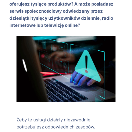
oferujesz tysiące produktów? A może posiadasz
serwis społecznościowy odwiedzany przez
dziesiątki tysięcy użytkowników dziennie, radio
internetowe lub telewizję online?
Żeby te usługi działały niezawodnie,
potrzebujesz odpowiednich zasobów.