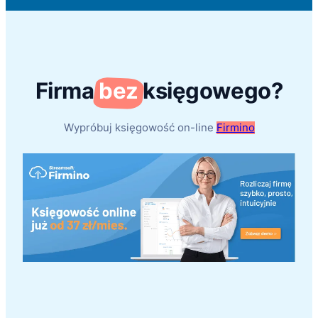
Firma
bez
księgowego?
Wypróbuj księgowość on-line
Firmino