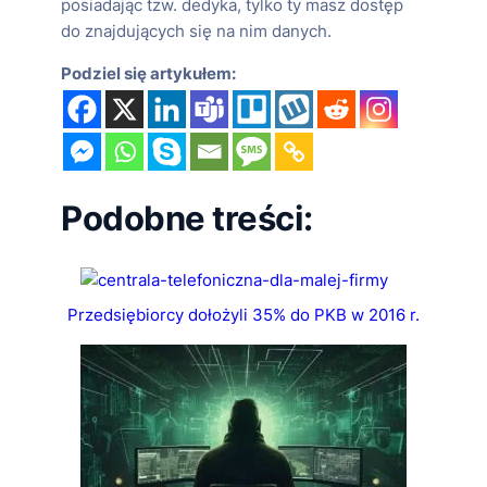
posiadając tzw. dedyka, tylko ty masz dostęp
do znajdujących się na nim danych.
Podziel się artykułem:
Podobne treści:
Przedsiębiorcy dołożyli 35% do PKB w 2016 r.