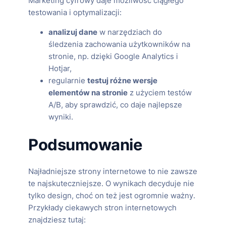
Marketing cyfrowy daje możliwość ciągłego
testowania i optymalizacji:
analizuj dane
w narzędziach do
śledzenia zachowania użytkowników na
stronie, np. dzięki Google Analytics i
Hotjar,
regularnie
testuj różne wersje
elementów na stronie
z użyciem testów
A/B, aby sprawdzić, co daje najlepsze
wyniki.
Podsumowanie
Najładniejsze strony internetowe to nie zawsze
te najskuteczniejsze. O wynikach decyduje nie
tylko design, choć on też jest ogromnie ważny.
Przykłady ciekawych stron internetowych
znajdziesz tutaj: