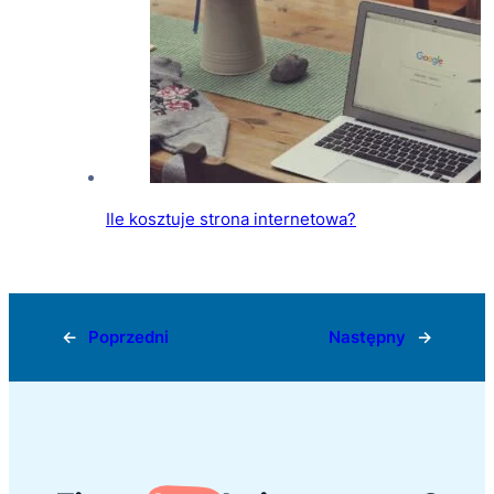
Ile kosztuje strona internetowa?
←
Poprzedni
Następny
→