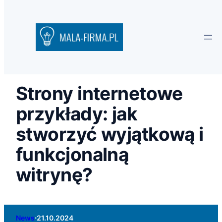
Strony internetowe
przykłady: jak
stworzyć wyjątkową i
funkcjonalną
witrynę?
·
News
21.10.2024