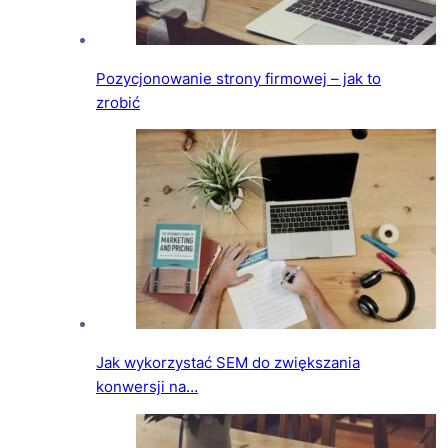
Pozycjonowanie strony firmowej – jak to
zrobić
Jak wykorzystać SEM do zwiększania
konwersji na…