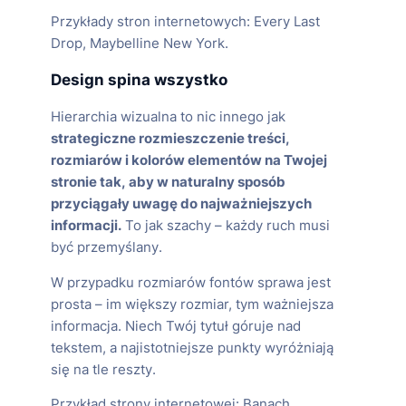
Przykłady stron internetowych: Every Last
Drop, Maybelline New York.
Design spina wszystko
Hierarchia wizualna to nic innego jak
strategiczne rozmieszczenie treści,
rozmiarów i kolorów elementów na Twojej
stronie tak, aby w naturalny sposób
przyciągały uwagę do najważniejszych
informacji.
To jak szachy – każdy ruch musi
być przemyślany.
W przypadku rozmiarów fontów sprawa jest
prosta – im większy rozmiar, tym ważniejsza
informacja. Niech Twój tytuł góruje nad
tekstem, a najistotniejsze punkty wyróżniają
się na tle reszty.
Przykład strony internetowej: Banach