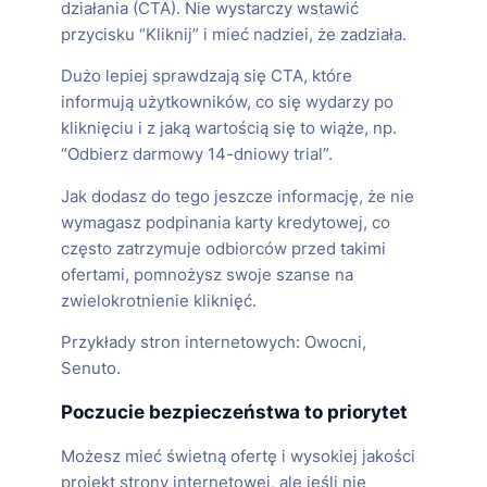
działania (CTA). Nie wystarczy wstawić
przycisku “Kliknij” i mieć nadziei, że zadziała.
Dużo lepiej sprawdzają się CTA, które
informują użytkowników, co się wydarzy po
kliknięciu i z jaką wartością się to wiąże, np.
“Odbierz darmowy 14-dniowy trial”.
Jak dodasz do tego jeszcze informację, że nie
wymagasz podpinania karty kredytowej, co
często zatrzymuje odbiorców przed takimi
ofertami, pomnożysz swoje szanse na
zwielokrotnienie kliknięć.
Przykłady stron internetowych: Owocni,
Senuto.
Poczucie bezpieczeństwa to priorytet
Możesz mieć świetną ofertę i wysokiej jakości
projekt strony internetowej, ale jeśli nie