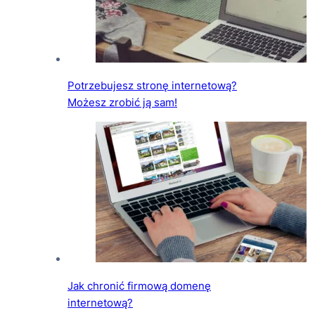
Potrzebujesz stronę internetową?
Możesz zrobić ją sam!
Jak chronić firmową domenę
internetową?