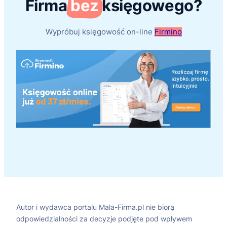
Firma
bez
księgowego?
Wypróbuj księgowość on-line
Firmino
Autor i wydawca portalu Mala-Firma.pl nie biorą
odpowiedzialności za decyzje podjęte pod wpływem