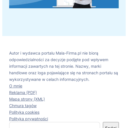
Autor i wydawca portalu Mala-Firma.pl nie biorą
odpowiedzialności za decyzje podjęte pod wpływem
informacji zawartych na tej stronie. Nazwy, marki
handlowe oraz loga pojawiające się na stronach portalu są
wykorzystywane w celach informacyjnych.
O mnie
Reklama (PDF)
Mapa strony (XML)
Chmura tagów
Polityka cookies
Polityka prywatności
S