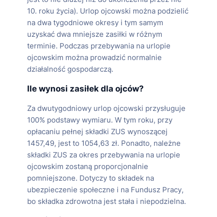
10. roku życia). Urlop ojcowski można podzielić
na dwa tygodniowe okresy i tym samym
uzyskać dwa mniejsze zasiłki w różnym
terminie. Podczas przebywania na urlopie
ojcowskim można prowadzić normalnie
działalność gospodarczą.
Ile wynosi zasiłek dla ojców?
Za dwutygodniowy urlop ojcowski przysługuje
100% podstawy wymiaru. W tym roku, przy
opłacaniu pełnej składki ZUS wynoszącej
1457,49, jest to 1054,63 zł. Ponadto, należne
składki ZUS za okres przebywania na urlopie
ojcowskim zostaną proporcjonalnie
pomniejszone. Dotyczy to składek na
ubezpieczenie społeczne i na Fundusz Pracy,
bo składka zdrowotna jest stała i niepodzielna.