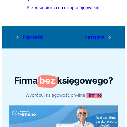
Przedsiębiorca na urlopie ojcowskim
←
Poprzedni
Następny
→
Firma
bez
księgowego?
Wypróbuj księgowość on-line
Firmino