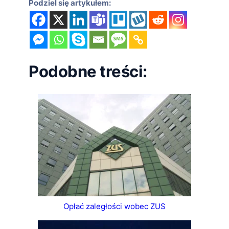
Podziel się artykułem:
Podobne treści:
Opłać zaległości wobec ZUS