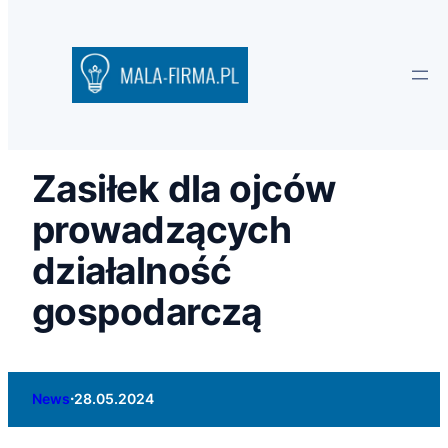
Zasiłek dla ojców
prowadzących
działalność
gospodarczą
·
News
28.05.2024