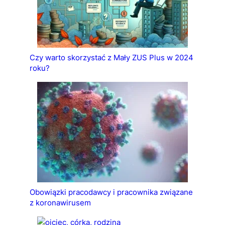
Czy warto skorzystać z Mały ZUS Plus w 2024
roku?
Obowiązki pracodawcy i pracownika związane
z koronawirusem