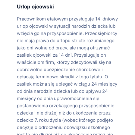
Urlop ojcowski
Pracownikom etatowym przysługuje 14-dniowy
urlop ojcowski w sytuacji narodzin dziecka lub
wzięcia go na przysposobienie. Przedsiębiorcy
nie mają prawa do urlopu stricte rozumianego
jako dni wolne od pracy, ale mogą otrzymać
zasiłek ojcowski za 14 dni. Przysługuje on
właścicielom firm, którzy zdecydowali się na
dobrowolne ubezpieczenie chorobowe i
opłacają terminowo składki z tego tytułu. O
zasiłek można się ubiegać w ciągu 24 miesięcy
od dnia narodzin dziecka lub do upływu 24
miesięcy od dnia uprawomocnienia się
postanowienia orzekającego przysposobienie
dziecka i nie dłużej niż do ukończenia przez
dziecko 7. roku życia (wobec którego podjęto
decyzję o odroczeniu obowiązku szkolnego
jest to nie dłużej niż do ukończenia przez nie