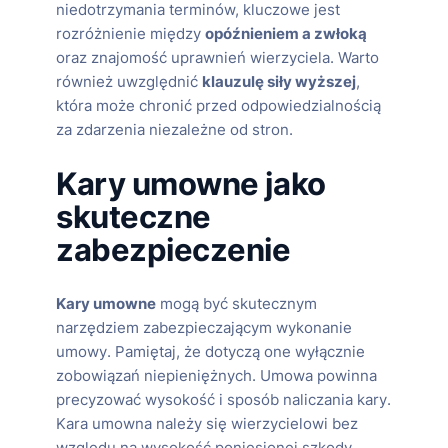
niedotrzymania terminów, kluczowe jest
rozróżnienie między
opóźnieniem a zwłoką
oraz znajomość uprawnień wierzyciela. Warto
również uwzględnić
klauzulę siły wyższej
,
która może chronić przed odpowiedzialnością
za zdarzenia niezależne od stron.
Kary umowne jako
skuteczne
zabezpieczenie
Kary umowne
mogą być skutecznym
narzędziem zabezpieczającym wykonanie
umowy. Pamiętaj, że dotyczą one wyłącznie
zobowiązań niepieniężnych. Umowa powinna
precyzować wysokość i sposób naliczania kary.
Kara umowna należy się wierzycielowi bez
względu na wysokość poniesionej szkody,