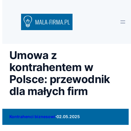
Umowa z
kontrahentem w
Polsce: przewodnik
dla małych firm
·
Kontrahenci biznesowi
02.05.2025