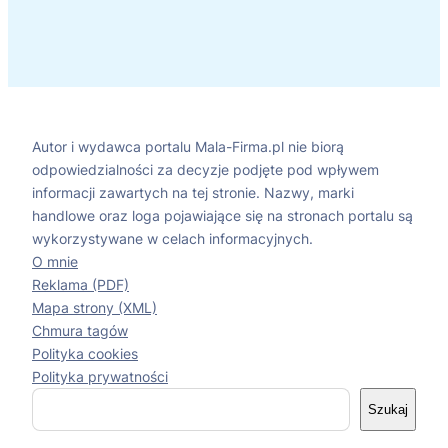
Autor i wydawca portalu Mala-Firma.pl nie biorą
odpowiedzialności za decyzje podjęte pod wpływem
informacji zawartych na tej stronie. Nazwy, marki
handlowe oraz loga pojawiające się na stronach portalu są
wykorzystywane w celach informacyjnych.
O mnie
Reklama (PDF)
Mapa strony (XML)
Chmura tagów
Polityka cookies
Polityka prywatności
S
Szukaj
z
u