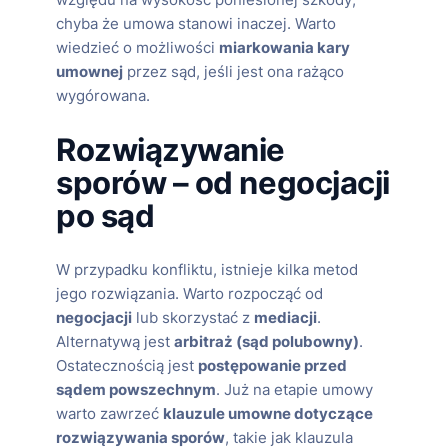
chyba że umowa stanowi inaczej. Warto
wiedzieć o możliwości
miarkowania kary
umownej
przez sąd, jeśli jest ona rażąco
wygórowana.
Rozwiązywanie
sporów – od negocjacji
po sąd
W przypadku konfliktu, istnieje kilka metod
jego rozwiązania. Warto rozpocząć od
negocjacji
lub skorzystać z
mediacji
.
Alternatywą jest
arbitraż (sąd polubowny)
.
Ostatecznością jest
postępowanie przed
sądem powszechnym
. Już na etapie umowy
warto zawrzeć
klauzule umowne dotyczące
rozwiązywania sporów
, takie jak klauzula