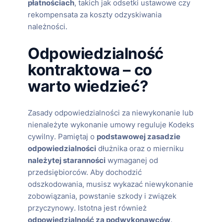
płatnościach
, takich jak odsetki ustawowe czy
rekompensata za koszty odzyskiwania
należności.
Odpowiedzialność
kontraktowa – co
warto wiedzieć?
Zasady odpowiedzialności za niewykonanie lub
nienależyte wykonanie umowy reguluje Kodeks
cywilny. Pamiętaj o
podstawowej zasadzie
odpowiedzialności
dłużnika oraz o mierniku
należytej staranności
wymaganej od
przedsiębiorców. Aby dochodzić
odszkodowania, musisz wykazać niewykonanie
zobowiązania, powstanie szkody i związek
przyczynowy. Istotna jest również
odpowiedzialność za podwykonawców
.