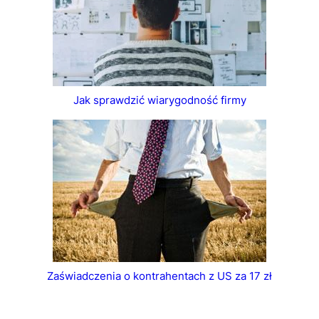
Jak sprawdzić wiarygodność firmy
Zaświadczenia o kontrahentach z US za 17 zł