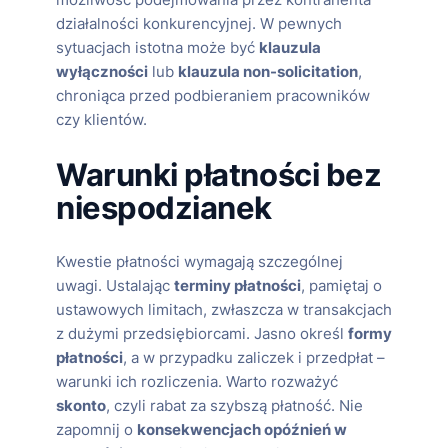
możliwość podejmowania przez kontrahenta
działalności konkurencyjnej. W pewnych
sytuacjach istotna może być
klauzula
wyłączności
lub
klauzula non-solicitation
,
chroniąca przed podbieraniem pracowników
czy klientów.
Warunki płatności bez
niespodzianek
Kwestie płatności wymagają szczególnej
uwagi. Ustalając
terminy płatności
, pamiętaj o
ustawowych limitach, zwłaszcza w transakcjach
z dużymi przedsiębiorcami. Jasno określ
formy
płatności
, a w przypadku zaliczek i przedpłat –
warunki ich rozliczenia. Warto rozważyć
skonto
, czyli rabat za szybszą płatność. Nie
zapomnij o
konsekwencjach opóźnień w