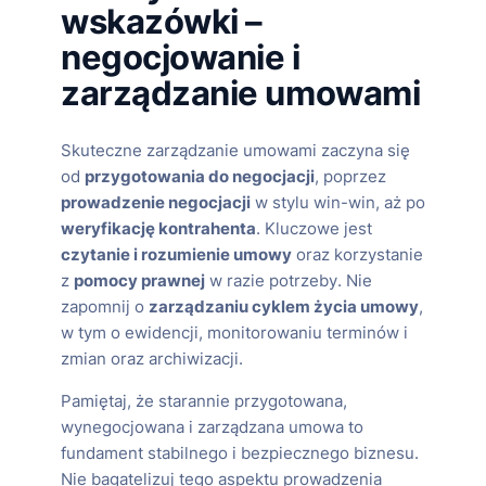
wskazówki –
negocjowanie i
zarządzanie umowami
Skuteczne zarządzanie umowami zaczyna się
od
przygotowania do negocjacji
, poprzez
prowadzenie negocjacji
w stylu win-win, aż po
weryfikację kontrahenta
. Kluczowe jest
czytanie i rozumienie umowy
oraz korzystanie
z
pomocy prawnej
w razie potrzeby. Nie
zapomnij o
zarządzaniu cyklem życia umowy
,
w tym o ewidencji, monitorowaniu terminów i
zmian oraz archiwizacji.
Pamiętaj, że starannie przygotowana,
wynegocjowana i zarządzana umowa to
fundament stabilnego i bezpiecznego biznesu.
Nie bagatelizuj tego aspektu prowadzenia