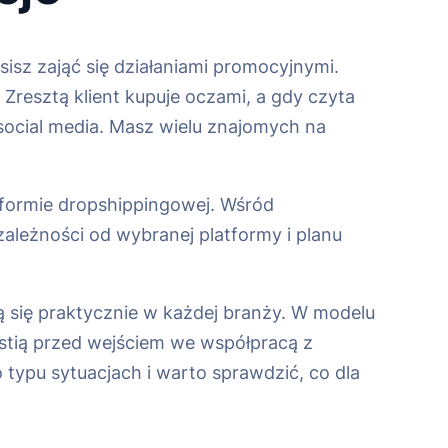
sisz zająć się działaniami promocyjnymi.
 Zresztą klient kupuje oczami, a gdy czyta
 social media. Masz wielu znajomych na
tformie dropshippingowej. Wśród
zależności od wybranej platformy i planu
 się praktycznie w każdej branży. W modelu
tią przed wejściem we współpracą z
typu sytuacjach i warto sprawdzić, co dla