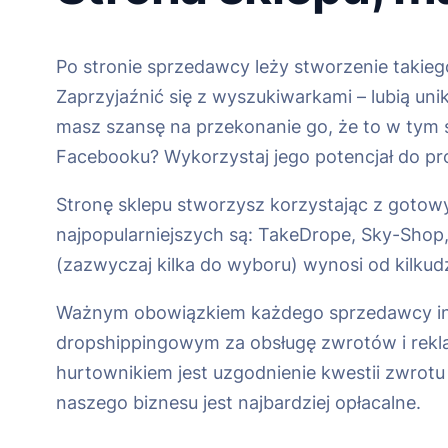
Po stronie sprzedawcy leży stworzenie takiego
Zaprzyjaźnić się z wyszukiwarkami – lubią unik
masz szansę na przekonanie go, że to w tym s
Facebooku? Wykorzystaj jego potencjał do pr
Stronę sklepu stworzysz korzystając z goto
najpopularniejszych są: TakeDrope, Sky-Shop,
(zazwyczaj kilka do wyboru) wynosi od kilkudzi
Ważnym obowiązkiem każdego sprzedawcy inter
dropshippingowym za obsługę zwrotów i rekl
hurtownikiem jest uzgodnienie kwestii zwrotu
naszego biznesu jest najbardziej opłacalne.