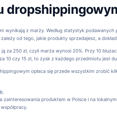
u dropshippingowy
m wynikają z marży. Według statystyk podawanych 
ależy od tego, jakie produkty sprzedajesz, a dokładn
ją za 250 zł, czyli marża wynosi 20%. Przy 10 bluzac
za 10 czy 15 zł, to zysk z każdego przedmiotu jest du
shippingowym opłaca się przede wszystkim zrobić kil
ę,
a zainteresowania produktem w Polsce i na lokalnym
 współpracy.