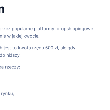
m
przez popularne platformy dropshippingowe
ie w jakiej kwocie.
h jest to kwota rzędu 500 zł, ale gdy
żo niższy.
ka rzeczy:
 rynku,