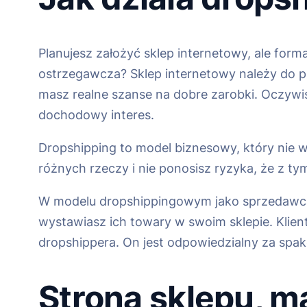
Planujesz założyć sklep internetowy, ale form
ostrzegawcza? Sklep internetowy należy do pop
masz realne szanse na dobre zarobki. Oczywiś
dochodowy interes.
Dropshipping to model biznesowy, który nie w
różnych rzeczy i nie ponosisz ryzyka, że z ty
W modelu dropshippingowym jako sprzedawca 
wystawiasz ich towary w swoim sklepie. Klien
dropshippera. On jest odpowiedzialny za spak
Strona sklepu, m