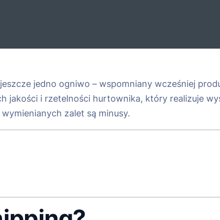
jeszcze jedno ogniwo – wspomniany wcześniej produ
 jakości i rzetelności hurtownika, który realizuje w
to wymienianych zalet są minusy.
hipping?