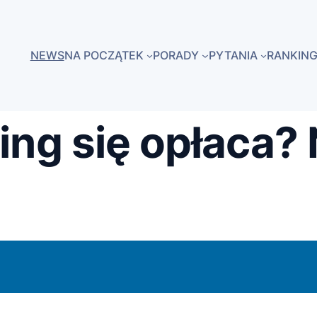
NEWS
NA POCZĄTEK
PORADY
PYTANIA
RANKING
ing się opłaca?