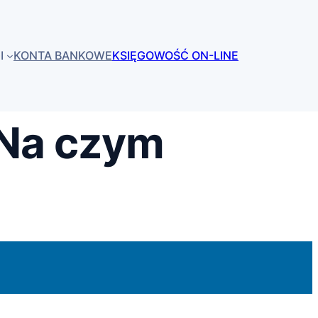
I
KONTA BANKOWE
KSIĘGOWOŚĆ ON-LINE
 Na czym