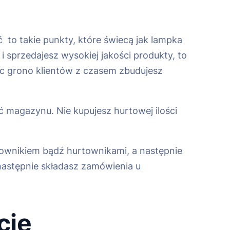
ć to takie punkty, które świecą jak lampka
i sprzedajesz wysokiej jakości produkty, to
jąc grono klientów z czasem zbudujesz
ć magazynu. Nie kupujesz hurtowej ilości
ownikiem bądź hurtownikami, a następnie
 następnie składasz zamówienia u
cje