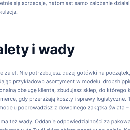
tnie się sprzedaje, natomiast samo założenie działal
kulacja.
alety i wady
zalet. Nie potrzebujesz dużej gotówki na początek,
dając przykładowo asortyment w modelu dropshippin
onalną obsługę klienta, zbudujesz sklep, do którego 
erce, gdy przerażają koszty i sprawy logistyczne. T
m modelu poprowadzisz z dowolnego zakątka świata – 
g ma też wady. Oddanie odpowiedzialności za pakowa