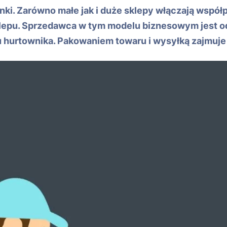
i. Zarówno małe jak i duże sklepy włączają współp
lepu. Sprzedawca w tym modelu biznesowym jest o
u hurtownika. Pakowaniem towaru i wysyłką zajmuje s