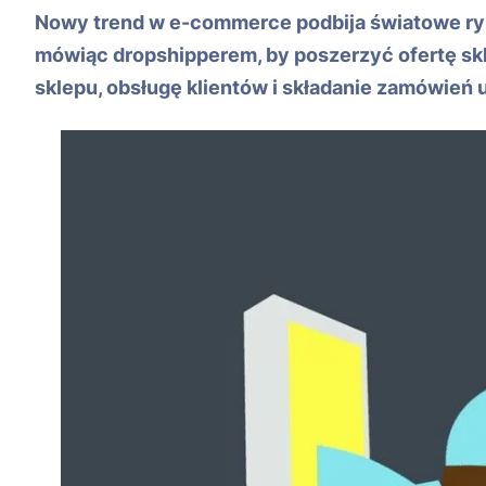
Nowy trend w e-commerce podbija światowe rynk
mówiąc dropshipperem, by poszerzyć ofertę sk
sklepu, obsługę klientów i składanie zamówień 