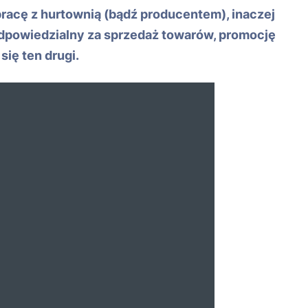
racę z hurtownią (bądź producentem), inaczej
dpowiedzialny za sprzedaż towarów, promocję
ię ten drugi.