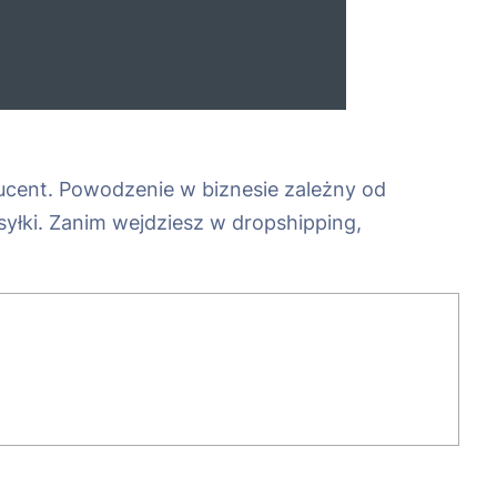
cent. Powodzenie w biznesie zależny od
ysyłki. Zanim wejdziesz w dropshipping,