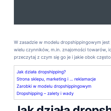
W zasadzie w modelu dropshippingowym jest 
wielu czynników, m.in. znajomości towarów, ich
przeczytaj z czym się go je i jakie obok częs
Jak działa dropshipping?
Strona sklepu, marketing i … reklamacje
Zarobki w modelu dropshippingowym
Dropshipping – zalety i wady
Jak działa drops