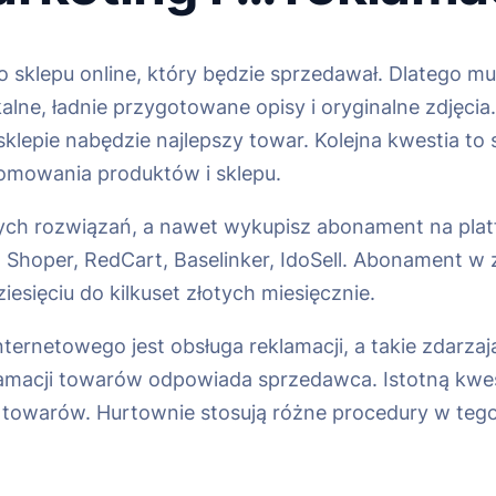
 sklepu online, który będzie sprzedawał. Dlatego mu
alne, ładnie przygotowane opisy i oryginalne zdjęcia.
klepie nabędzie najlepszy towar. Kolejna kwestia to
omowania produktów i sklepu.
wych rozwiązań, a nawet wykupisz abonament na pla
 Shoper, RedCart, Baselinker, IdoSell. Abonament w 
esięciu do kilkuset złotych miesięcznie.
netowego jest obsługa reklamacji, a takie zdarzają
amacji towarów odpowiada sprzedawca. Istotną kwes
 towarów. Hurtownie stosują różne procedury w tego 