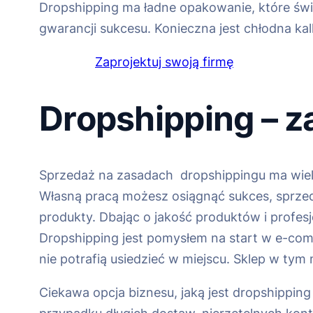
Dropshipping ma ładne opakowanie, które świe
gwarancji sukcesu. Konieczna jest chłodna kal
Zaprojektuj swoją firmę
Dropshipping – z
Sprzedaż na zasadach dropshippingu ma wiele 
Własną pracą możesz osiągnąć sukces, sprze
produkty. Dbając o jakość produktów i profesj
Dropshipping jest pomysłem na start w e-comm
nie potrafią usiedzieć w miejscu. Sklep w ty
Ciekawa opcja biznesu, jaką jest dropshippin