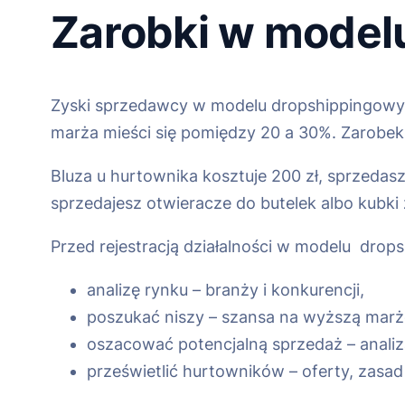
Zarobki w model
Zyski sprzedawcy w modelu dropshippingowy
marża mieści się pomiędzy 20 a 30%. Zarobek z
Bluza u hurtownika kosztuje 200 zł, sprzedasz 
sprzedajesz otwieracze do butelek albo kubki 
Przed rejestracją działalności w modelu drop
analizę rynku – branży i konkurencji,
poszukać niszy – szansa na wyższą marż
oszacować potencjalną sprzedaż – analiz
prześwietlić hurtowników – oferty, zasad