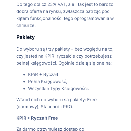
Do tego dolicz 23% VAT, ale i tak jest to bardzo
dobra oferta na rynku, zwłaszcza patrząc pod
kątem funkcjonalności tego oprogramowania w
chmurze.
Pakiety
Do wyboru są trzy pakiety – bez względu na to,
czy jesteś na KPiR, ryczałcie czy potrzebujesz
pełnej księgowości. Ogólnie dzielą się one na:
KPiR + Ryczałt
Pełna Księgowość,
Wszystkie Typy Księgowości.
Wśród nich do wyboru są pakiety: Free
(darmowy), Standard i PRO.
KPiR + Ryczałt Free
Za darmo otrzymujesz dostęp do