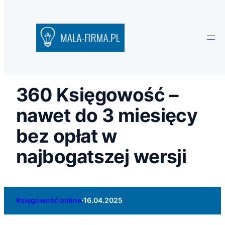
360 Księgowość –
nawet do 3 miesięcy
bez opłat w
najbogatszej wersji
·
Księgowość online
16.04.2025