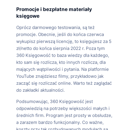
Promocje i bezpłatne materiały
księgowe
Oprócz darmowego testowania, są też
promocje. Obecnie, jeśli do końca czerwca
wykupisz pierwszą licencję, to księgujesz za 5
zł/netto do końca sierpnia 2022 r. Poza tym
360 Księgowość to baza wiedzy dla każdego,
kto sam się rozlicza, kto innych rozlicza, dla
mających wątpliwości i pytania. Na platformie
YouTube znajdziesz filmy, przykładowo jak
zacząć się rozliczać online. Warto też zaglądać
do zakładki aktualności.
Podsumowując, 360 Księgowość jest
odpowiedzią na potrzeby większości małych i
średnich firm. Program jest prosty w obsłudze,
a zarazem bardzo funkcjonalny. Co ważne,
koszty przy tak rozbudowanych modułach są