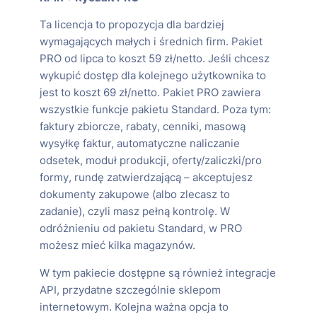
Ta licencja to propozycja dla bardziej
wymagających małych i średnich firm. Pakiet
PRO od lipca to koszt 59 zł/netto. Jeśli chcesz
wykupić dostęp dla kolejnego użytkownika to
jest to koszt 69 zł/netto. Pakiet PRO zawiera
wszystkie funkcje pakietu Standard. Poza tym:
faktury zbiorcze, rabaty, cenniki, masową
wysyłkę faktur, automatyczne naliczanie
odsetek, moduł produkcji, oferty/zaliczki/pro
formy, rundę zatwierdzającą – akceptujesz
dokumenty zakupowe (albo zlecasz to
zadanie), czyli masz pełną kontrolę. W
odróżnieniu od pakietu Standard, w PRO
możesz mieć kilka magazynów.
W tym pakiecie dostępne są również integracje
API, przydatne szczególnie sklepom
internetowym. Kolejna ważna opcja to