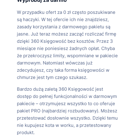
Wypróbuj za darmo
W przypadku ofert za 0 zł często poszukiwane
są haczyki. W tej ofercie ich nie znajdziesz,
zasady korzystania z darmowego pakietu są
jasne. Już teraz możesz zacząć rozliczać firmę
dzięki 360 Księgowość bez kosztów. Przez 3
miesiące nie poniesiesz żadnych opłat. Chyba
że przekroczysz limity, wspomniane w pakiecie
darmowym. Natomiast wówczas już
zdecydujesz, czy taka forma księgowości w
chmurze jest tym czego szukasz.
Bardzo dużą zaletą 360 Księgowość jest
dostęp do pełnej funkcjonalności w darmowym
pakiecie – otrzymujesz wszystko to co oferuje
pakiet PRO (najbardziej rozbudowany). Możesz
przetestować dosłownie wszystko. Dzięki temu
nie kupujesz kota w worku, a przetestowany
produkt.