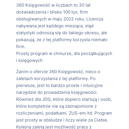
360 Księgowość w liczbach to 30 lat
doświadczenia i blisko 100 tys. firm
obsługiwanych w maju 2022 roku. Licencja
nabywana jest każdego miesiąca, stąd
statystyki odnoszą się do takiego okresu, ale
pokazują, że z tej platformy korzysta niemało
firm.
Prosty program w chmurze, dla początkujących
i księgowych
Zanim o ofercie 360 Księgowość, nieco o
zaletach korzystania z tej platformy. Po
pierwsze, jest to bardzo proste i intuicyjne
narzędzie do prowadzenia księgowości.
Również dla JDG, które dopiero startują i osób,
które kompletnie nie są zaznajomione z
rozliczeniami, podatkami, ZUS-em itd. Program
jest prosty w obsłudze i liczy wiele za Ciebie.
Kolejną zaletą jest możliwość pracy z