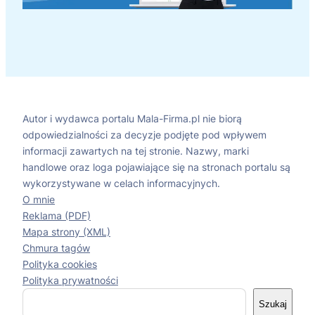
Autor i wydawca portalu Mala-Firma.pl nie biorą
odpowiedzialności za decyzje podjęte pod wpływem
informacji zawartych na tej stronie. Nazwy, marki
handlowe oraz loga pojawiające się na stronach portalu są
wykorzystywane w celach informacyjnych.
O mnie
Reklama (PDF)
Mapa strony (XML)
Chmura tagów
Polityka cookies
Polityka prywatności
S
Szukaj
z