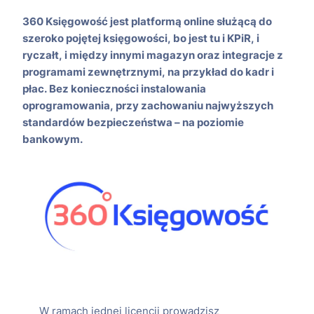
360 Księgowość jest platformą online służącą do
szeroko pojętej księgowości, bo jest tu i KPiR, i
ryczałt, i między innymi magazyn oraz integracje z
programami zewnętrznymi, na przykład do kadr i
płac. Bez konieczności instalowania
oprogramowania, przy zachowaniu najwyższych
standardów bezpieczeństwa – na poziomie
bankowym.
W ramach jednej licencji prowadzisz