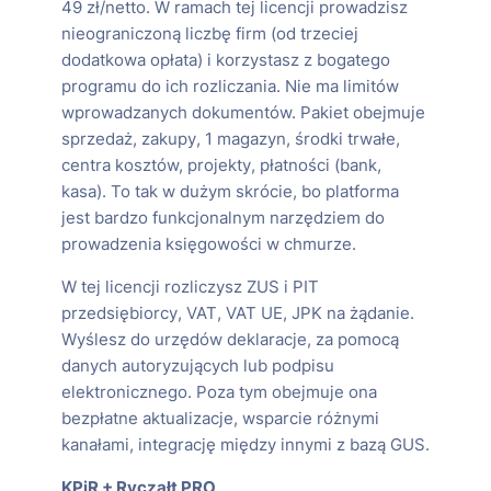
49 zł/netto. W ramach tej licencji prowadzisz
nieograniczoną liczbę firm (od trzeciej
dodatkowa opłata) i korzystasz z bogatego
programu do ich rozliczania. Nie ma limitów
wprowadzanych dokumentów. Pakiet obejmuje
sprzedaż, zakupy, 1 magazyn, środki trwałe,
centra kosztów, projekty, płatności (bank,
kasa). To tak w dużym skrócie, bo platforma
jest bardzo funkcjonalnym narzędziem do
prowadzenia księgowości w chmurze.
W tej licencji rozliczysz ZUS i PIT
przedsiębiorcy, VAT, VAT UE, JPK na żądanie.
Wyślesz do urzędów deklaracje, za pomocą
danych autoryzujących lub podpisu
elektronicznego. Poza tym obejmuje ona
bezpłatne aktualizacje, wsparcie różnymi
kanałami, integrację między innymi z bazą GUS.
KPiR + Ryczałt PRO