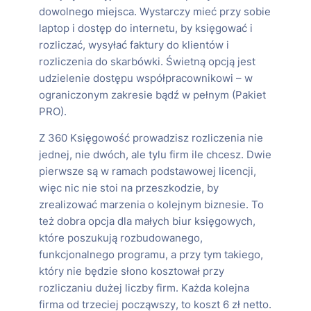
dowolnego miejsca. Wystarczy mieć przy sobie
laptop i dostęp do internetu, by księgować i
rozliczać, wysyłać faktury do klientów i
rozliczenia do skarbówki. Świetną opcją jest
udzielenie dostępu współpracownikowi – w
ograniczonym zakresie bądź w pełnym (Pakiet
PRO).
Z 360 Księgowość prowadzisz rozliczenia nie
jednej, nie dwóch, ale tylu firm ile chcesz. Dwie
pierwsze są w ramach podstawowej licencji,
więc nic nie stoi na przeszkodzie, by
zrealizować marzenia o kolejnym biznesie. To
też dobra opcja dla małych biur księgowych,
które poszukują rozbudowanego,
funkcjonalnego programu, a przy tym takiego,
który nie będzie słono kosztował przy
rozliczaniu dużej liczby firm. Każda kolejna
firma od trzeciej począwszy, to koszt 6 zł netto.