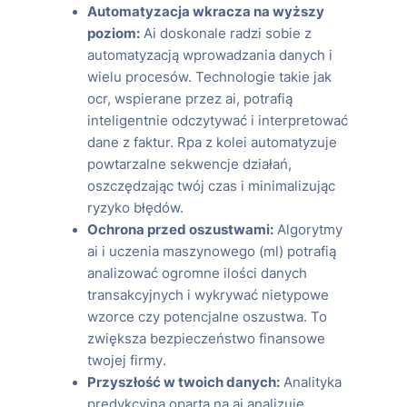
Automatyzacja wkracza na wyższy
poziom:
Ai doskonale radzi sobie z
automatyzacją wprowadzania danych i
wielu procesów. Technologie takie jak
ocr, wspierane przez ai, potrafią
inteligentnie odczytywać i interpretować
dane z faktur. Rpa z kolei automatyzuje
powtarzalne sekwencje działań,
oszczędzając twój czas i minimalizując
ryzyko błędów.
Ochrona przed oszustwami:
Algorytmy
ai i uczenia maszynowego (ml) potrafią
analizować ogromne ilości danych
transakcyjnych i wykrywać nietypowe
wzorce czy potencjalne oszustwa. To
zwiększa bezpieczeństwo finansowe
twojej firmy.
Przyszłość w twoich danych:
Analityka
predykcyjna oparta na ai analizuje