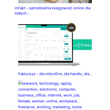
inFakt – samodzielna księgowość online dla
małych…
Faktura.pl – dla mikrofirm, dla handlu, dla…