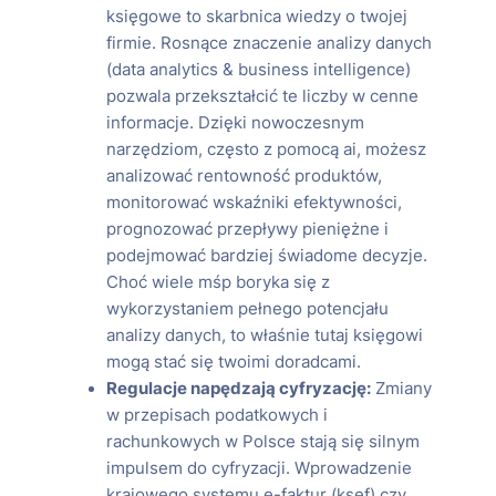
księgowe to skarbnica wiedzy o twojej
firmie. Rosnące znaczenie analizy danych
(data analytics & business intelligence)
pozwala przekształcić te liczby w cenne
informacje. Dzięki nowoczesnym
narzędziom, często z pomocą ai, możesz
analizować rentowność produktów,
monitorować wskaźniki efektywności,
prognozować przepływy pieniężne i
podejmować bardziej świadome decyzje.
Choć wiele mśp boryka się z
wykorzystaniem pełnego potencjału
analizy danych, to właśnie tutaj księgowi
mogą stać się twoimi doradcami.
Regulacje napędzają cyfryzację:
Zmiany
w przepisach podatkowych i
rachunkowych w Polsce stają się silnym
impulsem do cyfryzacji. Wprowadzenie
krajowego systemu e-faktur (ksef) czy