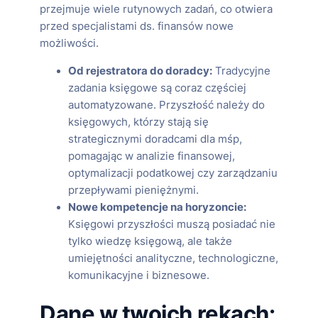
przejmuje wiele rutynowych zadań, co otwiera
przed specjalistami ds. finansów nowe
możliwości.
Od rejestratora do doradcy:
Tradycyjne
zadania księgowe są coraz częściej
automatyzowane. Przyszłość należy do
księgowych, którzy stają się
strategicznymi doradcami dla mśp,
pomagając w analizie finansowej,
optymalizacji podatkowej czy zarządzaniu
przepływami pieniężnymi.
Nowe kompetencje na horyzoncie:
Księgowi przyszłości muszą posiadać nie
tylko wiedzę księgową, ale także
umiejętności analityczne, technologiczne,
komunikacyjne i biznesowe.
Dane w twoich rękach: