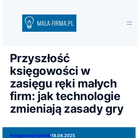
Przyszłość
księgowości w
zasięgu ręki małych
firm: jak technologie
zmieniają zasady gry
·
Księgowość online
18.04.2025