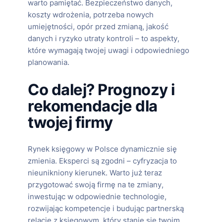
warto pamiętać. Bezpieczeństwo danych,
koszty wdrożenia, potrzeba nowych
umiejętności, opór przed zmianą, jakość
danych i ryzyko utraty kontroli – to aspekty,
które wymagają twojej uwagi i odpowiedniego
planowania.
Co dalej? Prognozy i
rekomendacje dla
twojej firmy
Rynek księgowy w Polsce dynamicznie się
zmienia. Eksperci są zgodni – cyfryzacja to
nieunikniony kierunek. Warto już teraz
przygotować swoją firmę na te zmiany,
inwestując w odpowiednie technologie,
rozwijając kompetencje i budując partnerską
relację z księgowym, który stanie się twoim