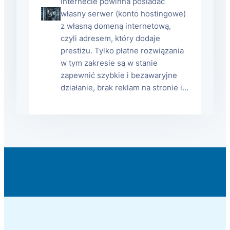
Internecie powinna posiadać
własny serwer (konto hostingowe)
z własną domeną internetową,
czyli adresem, który dodaje
prestiżu. Tylko płatne rozwiązania
w tym zakresie są w stanie
zapewnić szybkie i bezawaryjne
działanie, brak reklam na stronie i…