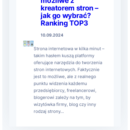
możliwe z
kreatorem stron –
jak go wybrać?
Ranking TOP3
10.09.2024
Strona internetowa w kilka minut –
takim hasłem kuszą platformy
oferujące narzędzia do tworzenia
stron internetowych. Faktycznie
jest to możliwe, ale z realnego
punktu widzenia każdemu
przedsiębiorcy, freelancerowi,
blogerowi zależy na tym, by
wizytówka firmy, blog czy inny
rodzaj strony…