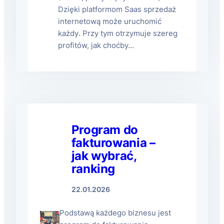
Dzięki platformom Saas sprzedaż
internetową może uruchomić
każdy. Przy tym otrzymuje szereg
profitów, jak choćby…
Program do
fakturowania –
jak wybrać,
ranking
22.01.2026
Podstawą każdego biznesu jest