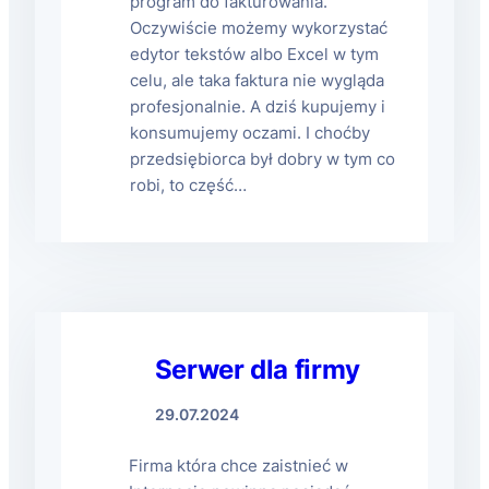
program do fakturowania.
Oczywiście możemy wykorzystać
edytor tekstów albo Excel w tym
celu, ale taka faktura nie wygląda
profesjonalnie. A dziś kupujemy i
konsumujemy oczami. I choćby
przedsiębiorca był dobry w tym co
robi, to część…
Serwer dla firmy
29.07.2024
Firma która chce zaistnieć w