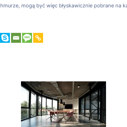
chmurze, mogą być więc błyskawicznie pobrane na k