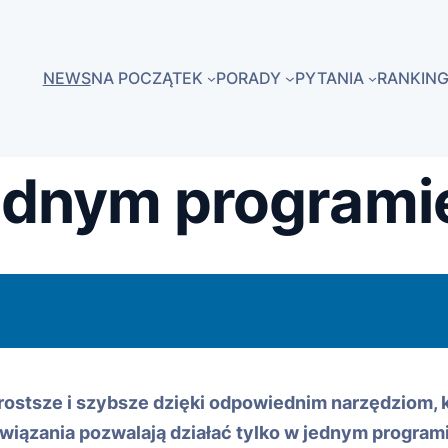
NEWS
NA POCZĄTEK
PORADY
PYTANIA
RANKING
jednym programi
prostsze i szybsze dzięki odpowiednim narzędziom,
wiązania pozwalają działać tylko w jednym programi