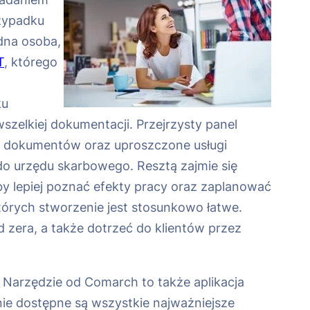
rzypadku
dna osoba,
T
, którego
ku
elkiej dokumentacji. Przejrzysty panel
ie dokumentów oraz uproszczone usługi
o urzędu skarbowego. Resztą zajmie się
 lepiej poznać efekty pracy oraz zaplanować
tórych stworzenie jest stosunkowo łatwe.
zera, a także dotrzeć do klientów przez
Narzędzie od Comarch to także aplikacja
ie dostępne są wszystkie najważniejsze