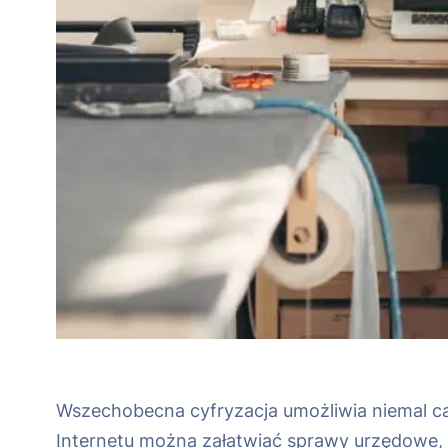
Wszechobecna cyfryzacja umożliwia niemal ca
Internetu można załatwiać sprawy urzędowe, 