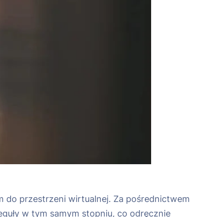
 do przestrzeni wirtualnej. Za pośrednictwem
eguły w tym samym stopniu, co odręcznie