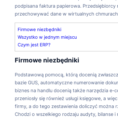
podpisana faktura papierowa. Przedsiębiorcy 
przechowywać dane w wirtualnych chmurach. O
Firmowe niezbędniki
Wszystko w jednym miejscu
Czym jest ERP?
Firmowe niezbędniki
Podstawową pomocą, którą docenią zwłaszcza
bazie GUS, automatyczne numerowanie dokume
biznes na handlu docenią także narzędzia e-
przeniosły się również usługi księgowe, a wi
firmy, a do tego zestawienia doliczyć można r
Chodzi o wszelkiego rodzaju audyty, bilanse 