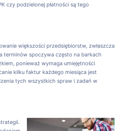
K czy podzielonej płatności są tego
owanie większości przedsiębiorstw, zwłaszcza
nia terminów spoczywa często na barkach
ązkiem, ponieważ wymaga umiejętności
nie kilku faktur każdego miesiąca jest
zenia tych wszystkich spraw i zadań w
rategii.
zadaniem