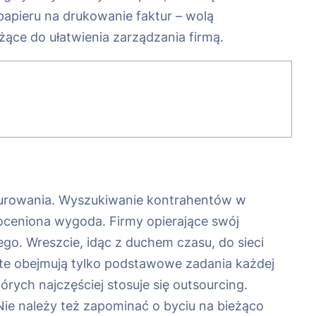
papieru na drukowanie faktur – wolą
ce do ułatwienia zarządzania firmą.
turowania. Wyszukiwanie kontrahentów w
ceniona wygoda. Firmy opierające swój
o. Wreszcie, idąc z duchem czasu, do sieci
y te obejmują tylko podstawowe zadania każdej
rych najczęściej stosuje się outsourcing.
Nie należy też zapominać o byciu na bieżąco