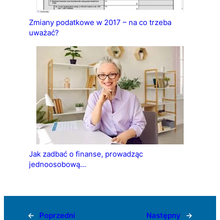
Zmiany podatkowe w 2017 – na co trzeba
uważać?
Jak zadbać o finanse, prowadząc
jednoosobową…
←
Poprzedni
Następny
→