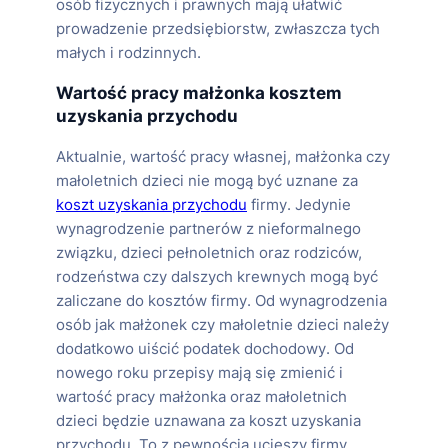
osób fizycznych i prawnych mają ułatwić
prowadzenie przedsiębiorstw, zwłaszcza tych
małych i rodzinnych.
Wartość pracy małżonka kosztem
uzyskania przychodu
Aktualnie, wartość pracy własnej, małżonka czy
małoletnich dzieci nie mogą być uznane za
koszt uzyskania przychodu
firmy. Jedynie
wynagrodzenie partnerów z nieformalnego
związku, dzieci pełnoletnich oraz rodziców,
rodzeństwa czy dalszych krewnych mogą być
zaliczane do kosztów firmy. Od wynagrodzenia
osób jak małżonek czy małoletnie dzieci należy
dodatkowo uiścić podatek dochodowy. Od
nowego roku przepisy mają się zmienić i
wartość pracy małżonka oraz małoletnich
dzieci będzie uznawana za koszt uzyskania
przychodu. To z pewnością ucieszy firmy