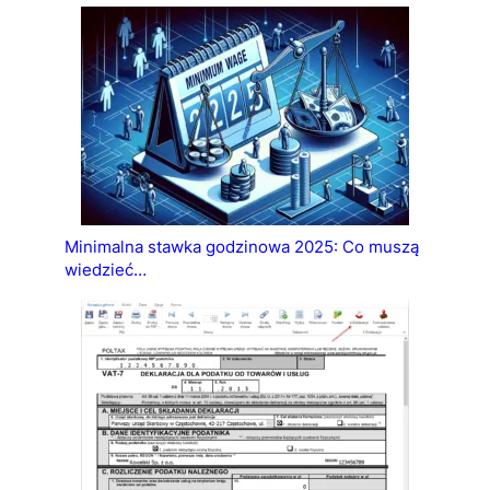
Minimalna stawka godzinowa 2025: Co muszą
wiedzieć…