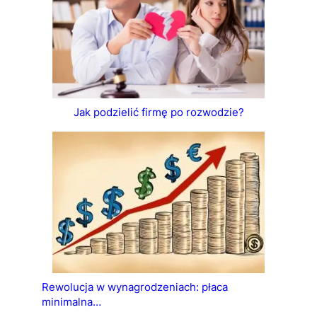
Jak podzielić firmę po rozwodzie?
Rewolucja w wynagrodzeniach: płaca
minimalna…