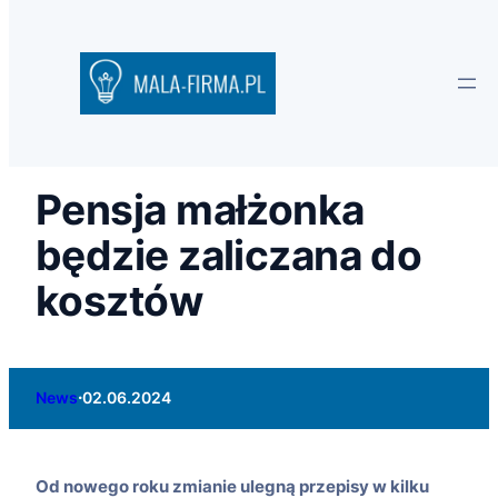
Pensja małżonka
będzie zaliczana do
kosztów
·
News
02.06.2024
Od nowego roku zmianie ulegną przepisy w kilku