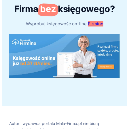
Firma
bez
księgowego?
Wypróbuj księgowość on-line
Firmino
Autor i wydawca portalu Mala-Firma.pl nie biorą