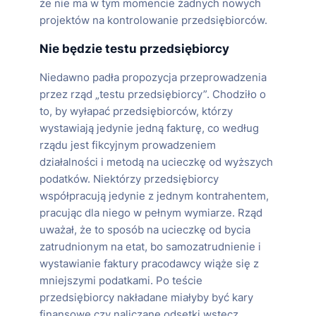
że nie ma w tym momencie żadnych nowych
projektów na kontrolowanie przedsiębiorców.
Nie będzie testu przedsiębiorcy
Niedawno padła propozycja przeprowadzenia
przez rząd „testu przedsiębiorcy”. Chodziło o
to, by wyłapać przedsiębiorców, którzy
wystawiają jedynie jedną fakturę, co według
rządu jest fikcyjnym prowadzeniem
działalności i metodą na ucieczkę od wyższych
podatków. Niektórzy przedsiębiorcy
współpracują jedynie z jednym kontrahentem,
pracując dla niego w pełnym wymiarze. Rząd
uważał, że to sposób na ucieczkę od bycia
zatrudnionym na etat, bo samozatrudnienie i
wystawianie faktury pracodawcy wiąże się z
mniejszymi podatkami. Po teście
przedsiębiorcy nakładane miałyby być kary
finansowe czy naliczane odsetki wstecz.