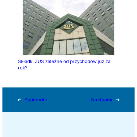
Składki ZUS zależne od przychodów już za
rok?
←
Poprzedni
Następny
→