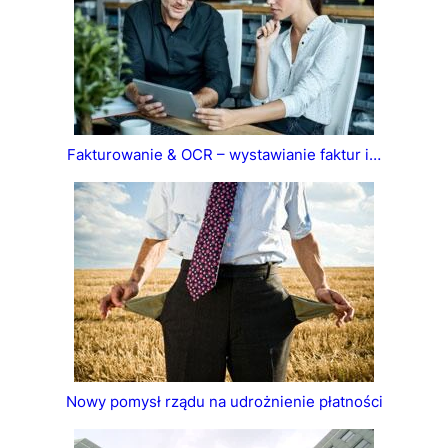
Fakturowanie & OCR – wystawianie faktur i…
Nowy pomysł rządu na udrożnienie płatności