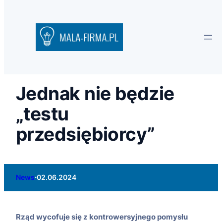
Jednak nie będzie
„testu
przedsiębiorcy”
·
News
02.06.2024
Rząd wycofuje się z kontrowersyjnego pomysłu