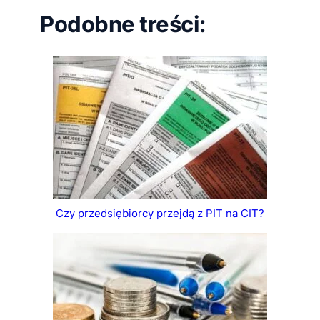
Podobne treści:
Czy przedsiębiorcy przejdą z PIT na CIT?