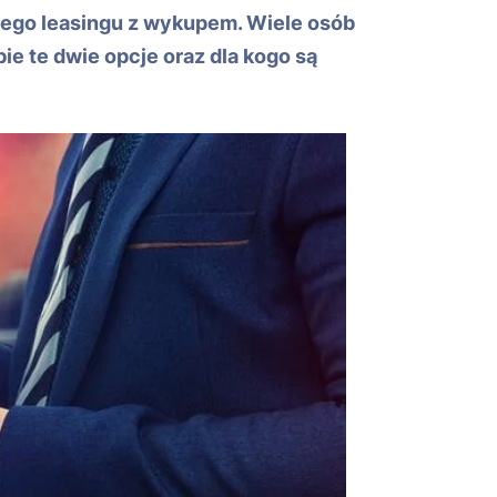
nego leasingu z wykupem. Wiele osób
ie te dwie opcje oraz dla kogo są