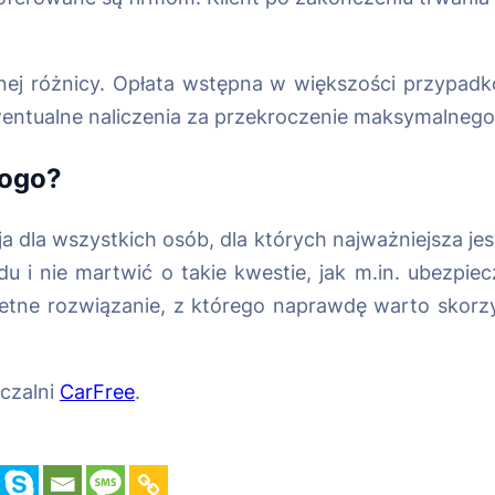
adnej różnicy. Opłata wstępna w większości przypadk
 ewentualne naliczenia za przekroczenie maksymalneg
kogo?
a dla wszystkich osób, dla których najważniejsza je
 i nie martwić o takie kwestie, jak m.in. ubezpiec
etne rozwiązanie, z którego naprawdę warto skorzys
czalni
CarFree
.