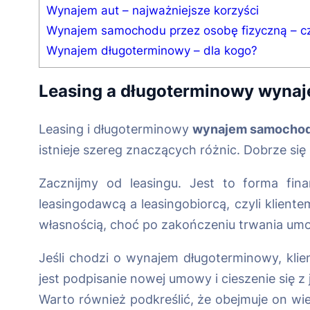
Wynajem aut – najważniejsze korzyści
Wynajem samochodu przez osobę fizyczną – cz
Wynajem długoterminowy – dla kogo?
Leasing a długoterminowy
wynaj
Leasing i długoterminowy
wynajem samocho
istnieje szereg znaczących różnic. Dobrze się
Zacznijmy od leasingu. Jest to forma fi
leasingodawcą a leasingobiorcą, czyli klient
własnością, choć po zakończeniu trwania umo
Jeśli chodzi o wynajem długoterminowy, kli
jest podpisanie nowej umowy i cieszenie się
Warto również podkreślić, że obejmuje on wi