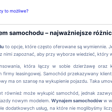
y to możliwe?
em samochodu
– najważniejsze różni
du
to opcje, które często oferowane są wymiennie.
 z nimi zapoznać, aby przy wyborze wiedzieć, który w
nansowania, która łączy w sobie dzierżawę oraz
em firmy leasingowej. Samochód przekazywany klient
wy ma on szansę na wykupienie pojazdu. Taka umowa
ent również może wykupić samochód, jednak zazwyc
 z jazdy nowym modelem.
Wynajem samochodów
w wi
ele dodatkowych usług, na które nie moglibyśmy licz