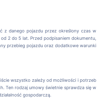
ć z danego pojazdu przez określony czas w
od 2 do 5 lat. Przed podpisaniem dokumentu,
wany przebieg pojazdu oraz dodatkowe warunki
ście wszystko zależy od możliwości i potrzeb
ach. Ten rodzaj umowy świetnie sprawdza się w
ziałalność gospodarczą.