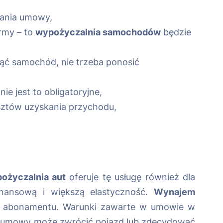
rwania umowy,
rmy – to
wypożyczalnia samochodów
będzie
jąć samochód, nie trzeba ponosić
e jest to obligatoryjne,
sztów uzyskania przychodu,
ożyczalnia aut
oferuje tę usługę również dla
inansową i większą elastyczność.
Wynajem
go abonamentu. Warunki zawarte w umowie w
nia umowy może zwrócić pojazd lub zdecydować