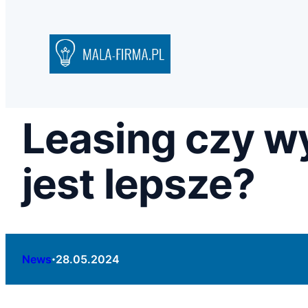
Leasing czy w
jest lepsze?
·
News
28.05.2024