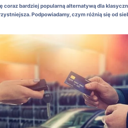
coraz bardziej popularną alternatywą dla klasycz
rzystniejsza. Podpowiadamy, czym różnią się od sieb