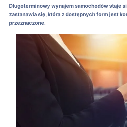
Długoterminowy wynajem samochodów staje się 
zastanawia się, która z dostępnych form jest ko
przeznaczone.