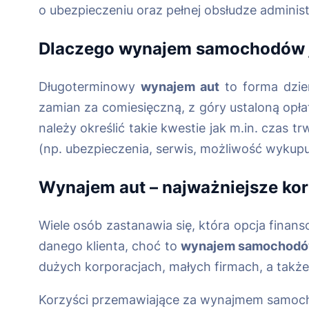
o ubezpieczeniu oraz pełnej obsłudze administ
Dlaczego
wynajem samochodów
Długoterminowy
wynajem aut
to forma dzie
zamian za comiesięczną, z góry ustaloną op
należy określić takie kwestie jak m.in. cza
(np. ubezpieczenia, serwis, możliwość wykupu
Wynajem aut
– najważniejsze kor
Wiele osób zastanawia się, która opcja finans
danego klienta, choć to
wynajem samochod
dużych korporacjach, małych firmach, a tak
Korzyści przemawiające za wynajmem samoch