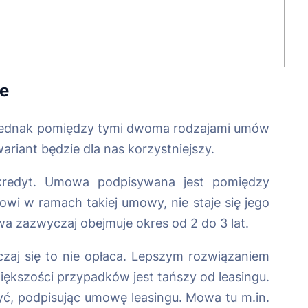
ce
 Jednak pomiędzy tymi dwoma rodzajami umów
ariant będzie dla nas korzystniejszy.
 kredyt. Umowa podpisywana jest pomiędzy
owi w ramach takiej umowy, nie staje się jego
 zazwyczaj obejmuje okres od 2 do 3 lat.
zaj się to nie opłaca. Lepszym rozwiązaniem
ększości przypadków jest tańszy od leasingu.
yć, podpisując umowę leasingu. Mowa tu m.in.