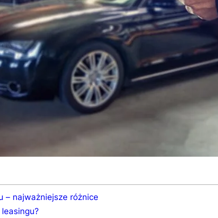
– najważniejsze różnice
 leasingu?