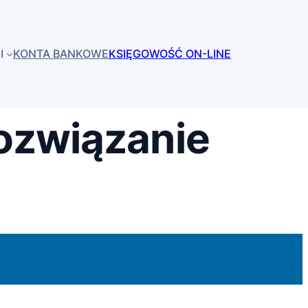
I
KONTA BANKOWE
KSIĘGOWOŚĆ ON-LINE
ozwiązanie