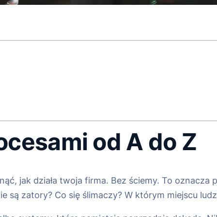
ocesami od A do Z
ć, jak działa twoja firma. Bez ściemy. To oznacza p
zie są zatory? Co się ślimaczy? W którym miejscu ludz