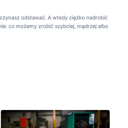
j zaczynasz odstawać. A wtedy ciężko nadrobić
anie: co możemy zrobić szybciej, mądrzej albo