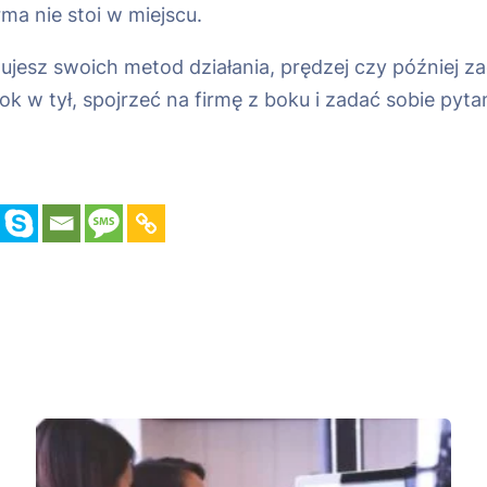
ma nie stoi w miejscu.
alizujesz swoich metod działania, prędzej czy późnie
rok w tył, spojrzeć na firmę z boku i zadać sobie pyt