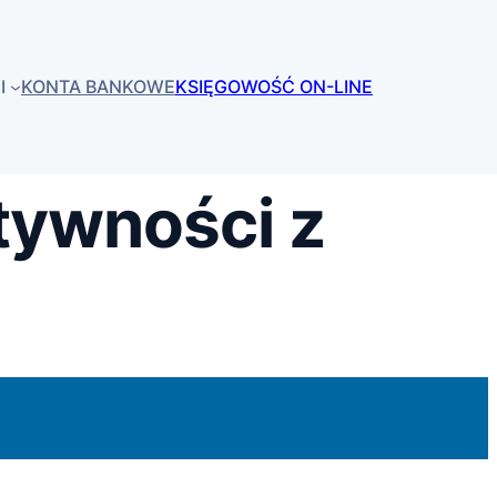
I
KONTA BANKOWE
KSIĘGOWOŚĆ ON-LINE
tywności z