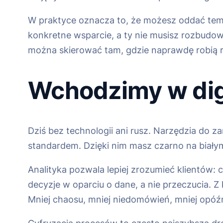
W praktyce oznacza to, że możesz oddać temat
konkretne wsparcie, a ty nie musisz rozbudo
można skierować tam, gdzie naprawdę robią 
Wchodzimy w digi
Dziś bez technologii ani rusz. Narzędzia do z
standardem. Dzięki nim masz czarno na białym,
Analityka pozwala lepiej zrozumieć klientów:
decyzje w oparciu o dane, a nie przeczucia. Z 
Mniej chaosu, mniej niedomówień, mniej opóź