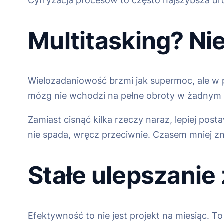
Cyfryzacja procesów to często najszybsza dro
Multitasking? Ni
Wielozadaniowość brzmi jak supermoc, ale w p
mózg nie wchodzi na pełne obroty w żadnym z
Zamiast cisnąć kilka rzeczy naraz, lepiej pos
nie spada, wręcz przeciwnie. Czasem mniej zn
Stałe ulepszanie
Efektywność to nie jest projekt na miesiąc. T