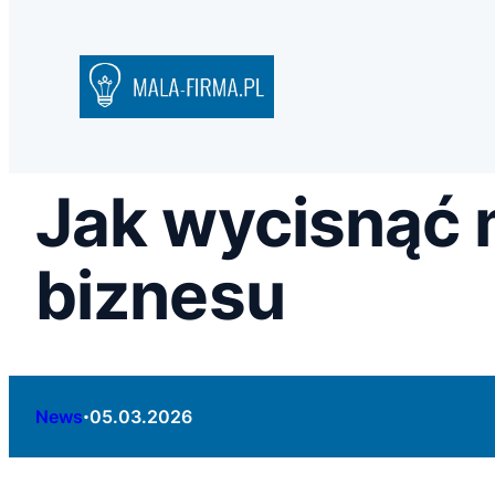
Jak wycisnąć
biznesu
·
News
05.03.2026