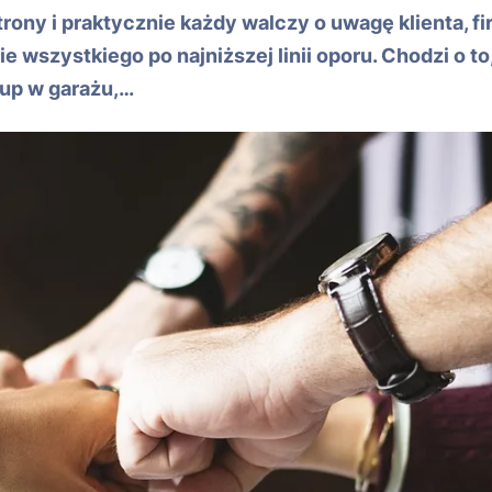
rony i praktycznie każdy walczy o uwagę klienta, fi
e wszystkiego po najniższej linii oporu. Chodzi o to,
tup w garażu,…