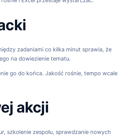
ośnie i Excel przestaje wystarczać.
acki
iędzy zadaniami co kilka minut sprawia, że
ego na dowiezienie tematu.
zenie go do końca. Jakość rośnie, tempo wcale
j akcji
dur, szkolenie zespołu, sprawdzanie nowych