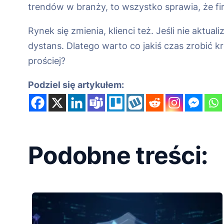
trendów w branży, to wszystko sprawia, że fir
Rynek się zmienia, klienci też. Jeśli nie aktu
dystans. Dlatego warto co jakiś czas zrobić k
prościej?
Podziel się artykułem:
Podobne treści: