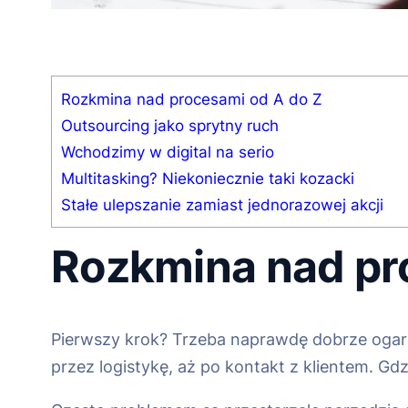
Rozkmina nad procesami od A do Z
Outsourcing jako sprytny ruch
Wchodzimy w digital na serio
Multitasking? Niekoniecznie taki kozacki
Stałe ulepszanie zamiast jednorazowej akcji
Rozkmina nad pr
Pierwszy krok? Trzeba naprawdę dobrze ogarną
przez logistykę, aż po kontakt z klientem. Gd