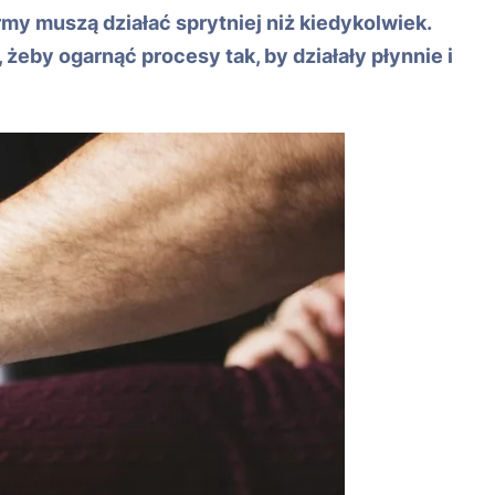
rmy muszą działać sprytniej niż kiedykolwiek.
 żeby ogarnąć procesy tak, by działały płynnie i