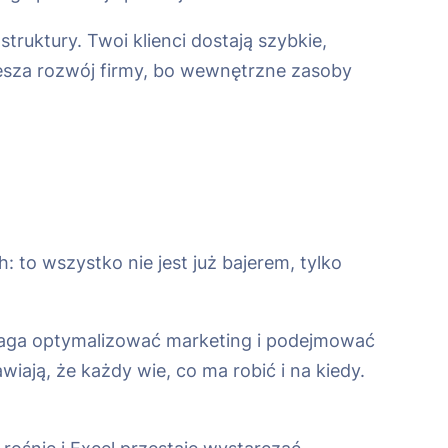
ruktury. Twoi klienci dostają szybkie,
esza rozwój firmy, bo wewnętrzne zasoby
 to wszystko nie jest już bajerem, tylko
pomaga optymalizować marketing i podejmować
wiają, że każdy wie, co ma robić i na kiedy.