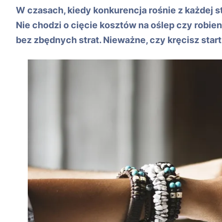
W czasach, kiedy konkurencja rośnie z każdej st
Nie chodzi o cięcie kosztów na oślep czy robieni
bez zbędnych strat. Nieważne, czy kręcisz star