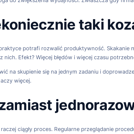
ga do zwiększenia wydajności. Zwłaszcza gdy firma r
ekoniecznie taki koz
raktyce potrafi rozwalić produktywność. Skakanie m
 nich. Efekt? Więcej błędów i więcej czasu potrzebn
tawić na skupienie się na jednym zadaniu i doprowad
aczy więcej.
 zamiast jednorazowe
o raczej ciągły proces. Regularne przeglądanie proce